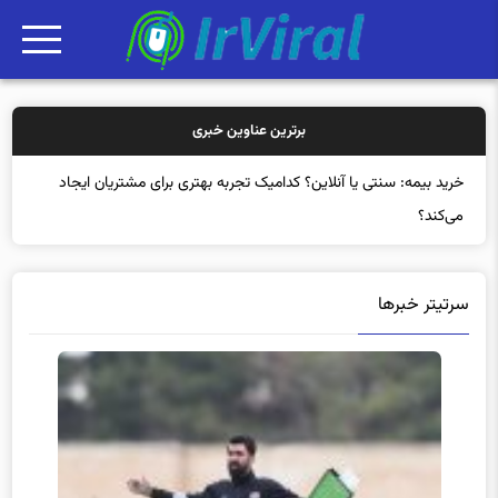
برترین عناوین خبری
خرید بیمه
سرتیتر خبرها