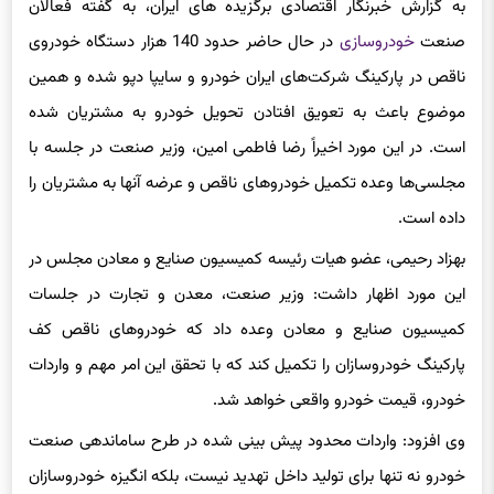
صنعت
خودروسازی
در حال حاضر حدود 140 هزار دستگاه خودروی
ناقص در پارکینگ شرکت‌های ایران خودرو و سایپا دپو شده و همین
موضوع باعث به تعویق افتادن تحویل خودرو به مشتریان شده
است. در این مورد اخیراً رضا فاطمی امین، وزیر صنعت در جلسه با
مجلسی‌ها وعده تکمیل خودروهای ناقص و عرضه آنها به مشتریان را
داده است.
بهزاد رحیمی، عضو هیات رئیسه کمیسیون صنایع و معادن مجلس در
این مورد اظهار داشت: وزیر صنعت، معدن و تجارت در جلسات
کمیسیون صنایع و معادن وعده داد که خودروهای ناقص کف
پارکینگ خودروسازان را تکمیل کند که با تحقق این امر مهم و واردات
خودرو، قیمت خودرو واقعی خواهد شد.
وی افزود: واردات محدود پیش بینی شده در طرح ساماندهی صنعت
خودرو نه تنها برای تولید داخل تهدید نیست، بلکه انگیزه خودروسازان
داخلی را برای ارتقاء کیفیت و افزایش تیراژ تولید بیشتر می‌کند.