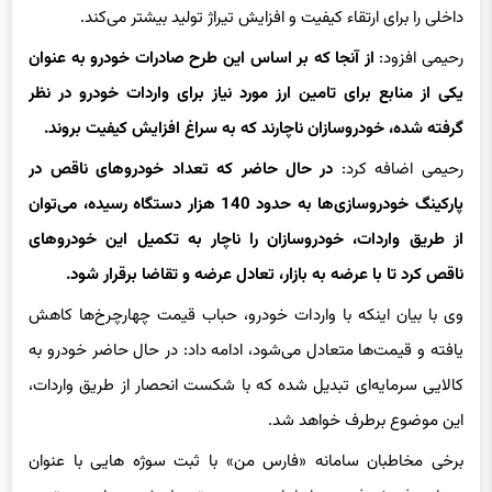
رحیمی افزود:
از آنجا که بر اساس این طرح صادرات خودرو به عنوان
یکی از منابع برای تامین ارز مورد نیاز برای واردات خودرو در نظر
گرفته شده، خودروسازان ناچارند که به سراغ افزایش کیفیت بروند.
رحیمی اضافه کرد:
در حال حاضر که تعداد خودروهای ناقص در
پارکینگ خودروسازی‌ها به حدود 140 هزار دستگاه رسیده، می‌توان
از طریق واردات، خودروسازان را ناچار به تکمیل این خودروهای
ناقص کرد تا با عرضه به بازار، تعادل عرضه و تقاضا برقرار شود.
وی با بیان اینکه با واردات خودرو، حباب قیمت چهارچرخ‌ها کاهش
یافته و قیمت‌ها متعادل می‌شود، ادامه داد: در حال حاضر خودرو به
کالایی سرمایه‌ای تبدیل شده که با شکست انحصار از طریق واردات،
این موضوع برطرف خواهد شد.
برخی مخاطبان سامانه «فارس من» با ثبت سوژه هایی با عنوان
«چرایی فروش فوری سایپا با وجود عدم تحویل خودروهای معوق»
و