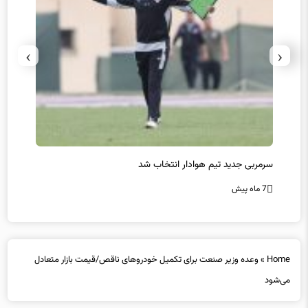
›
‹
سرمربی جدید تیم هوادار انتخاب شد
پیروزی
7 ماه پیش
7 ماه پیش
Home
»
وعده وزیر صنعت برای تکمیل خودروهای ناقص/قیمت بازار متعادل
می‌شود