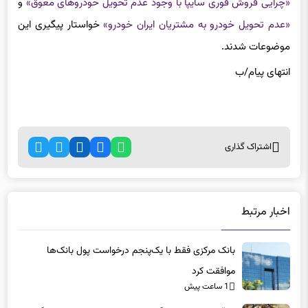
«عدم تحویل خودرو به مشتریان ایران خودرو»
خواستار پیگیری این
موضوعات شدند.
انتهای
پیام/ب
اشتراک گذاری
اخبار مرتبط
بانک مرکزی فقط با یک‌‎پنجم درخواست پول بانک‌ها
موافقت کرد
1 ساعت پیش
تناقض عجیب بازار گوشت؛ دام ۳۰ درصد ارزان شد، گوشت