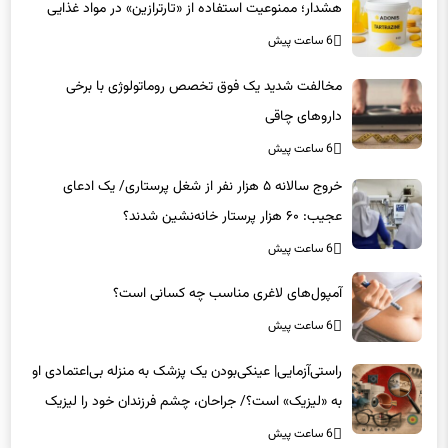
6 ساعت پیش
مخالفت شدید یک فوق تخصص روماتولوژی با برخی
داروهای چاقی
6 ساعت پیش
خروج سالانه ۵ هزار نفر از شغل پرستاری/ یک ادعای
عجیب: ۶۰ هزار پرستار خانه‌نشین شدند؟
6 ساعت پیش
آمپول‌های لاغری مناسب چه کسانی است؟
6 ساعت پیش
راستی‌آزمایی| عینکی‌بودن یک پزشک به منزله بی‌اعتمادی او
به «لیزیک» است؟/ جراحان، چشم فرزندان خود را لیزیک
می‌کنند؟
6 ساعت پیش