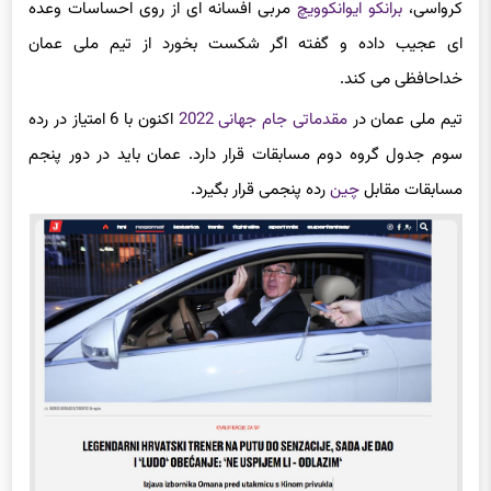
کرواسی،
برانکو ایوانکوویچ
مربی افسانه ای از روی احساسات وعده
ای عجیب داده و گفته اگر شکست بخورد از تیم ملی عمان
خداحافظی می کند.
تیم ملی عمان در
مقدماتی جام جهانی 2022
اکنون با 6 امتیاز در رده
سوم جدول گروه دوم مسابقات قرار دارد. عمان باید در دور پنجم
مسابقات مقابل
چین
رده پنجمی قرار بگیرد.