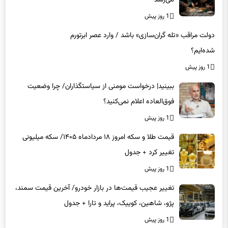
1 روز پیش
دولت مراقب «تله گران‌سازی» باشد / وارد عصر ابرتورم
شده‌ایم؟
1 روز پیش
ببینید| درخواست مومنی از سیاستگذاران/ چرا وضعیت
فوق‌العاده اعلام نمی‌کنید؟
1 روز پیش
قیمت طلا و سکه امروز ۱۸ مردادماه ۱۴۰۵/ سکه میلیونی
تغییر کرد + جدول
1 روز پیش
تغییر عجیب قیمت‌ها در بازار خودرو/ آخرین قیمت سمند،
پژو، شاهین، کوییک، پراید و تارا + جدول
1 روز پیش