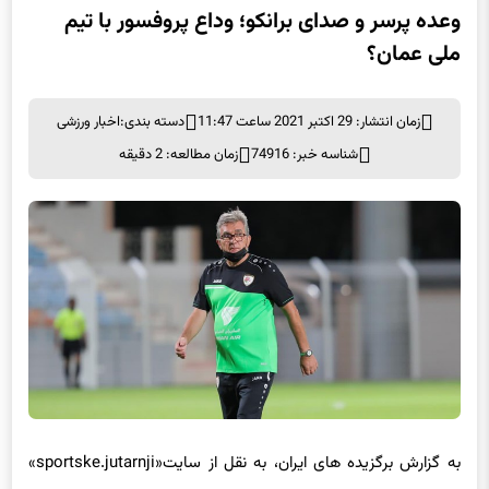
وعده پرسر و صدای برانکو؛ وداع پروفسور با تیم
ملی عمان؟
زمان انتشار: 29 اکتبر 2021 ساعت 11:47
دسته بندی:
اخبار ورزشی
شناسه خبر: 74916
زمان مطالعه: 2 دقیقه
به گزارش برگزیده های ایران، به نقل از سایت«sportske.jutarnji»