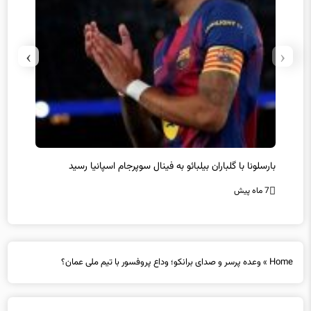
›
‹
سرمربی جدید تیم هوادار انتخاب شد
پیروزی
7 ماه پیش
7 ماه پیش
Home
»
وعده پرسر و صدای برانکو؛ وداع پروفسور با تیم ملی عمان؟