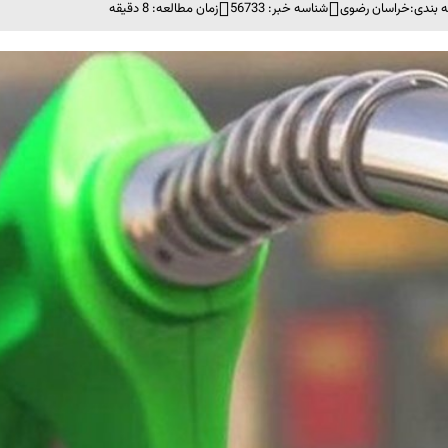
 بندی:
خراسان رضوی
شناسه خبر: 56733
زمان مطالعه: 8 دقیقه