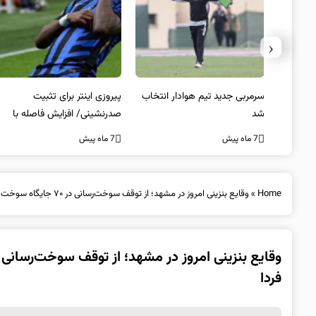
‹
 به فینال
سرمربی جدید تیم هوادار انتخاب
پیروزی اینتر برای تثبیت
شد
صدرنشینی/ افزایش فاصله با
ناپولی
7 ماه پیش
7 ماه پیش
Home
»
وقایع بنزینی امروز در مشهد؛ از توقف سوخت‌رسانی در ۷۰ جایگاه سوخت مشهد تا احتمال رفع کامل مشکل تا ظهر فردا
فردا