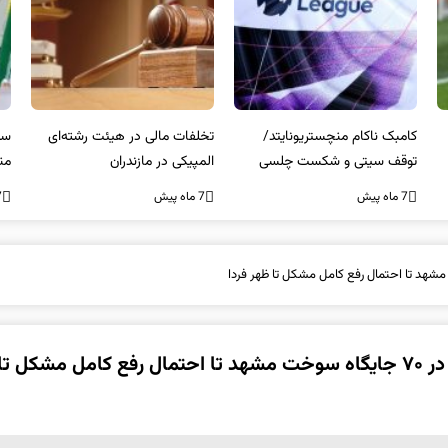
کامبک ناکام منچستریونایتد/
تخلفات مالی در هیئت رشته‌ای
سر
توقف سیتی و شکست چلسی
المپیکی در مازندران
من
7 ماه پیش
7 ماه پیش
7 ما
وقایع بنزینی امروز در مشهد؛ از توقف سوخت‌رسانی در ۷۰ جایگاه سوخت مشهد تا احتمال رفع کامل مشک