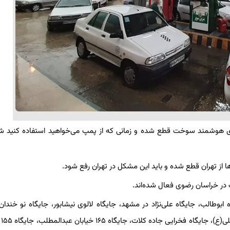
‌های هوشمند سوخت قطع شده و زمانی که از پمپ می‌خواهید استفاده کنید شم
‌ها از تهران قطع شده و باید این مشکل در تهران رفع شود.
عت ۱۶ و ۴۰ دقیقه جایگاه ١٠٢ پزشکی چهارراه ابوطالب، جایگاه علی‌نژاد در مشهد، جایگاه لالوی نیشابور، جایگاه نو خ
جایگاه ع