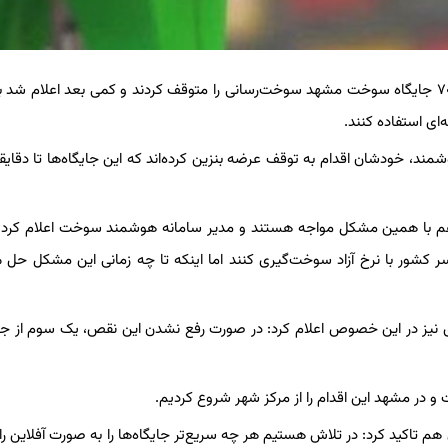
به گزارش برگزیده های ایران از مشهد، از حدود ساعت ۱۱ ظهر بود که ۷۰ جایگاه‌ سوخت مشهد سوخت‌رسانی را متوقف کردند و کمی بعد اعلا
ای استفاده کنند.
ند، خودشان اقدام به توقف عرضه بنزین کرده‌اند که این جایگاه‌ها تا دقایق
م با همین مشکل مواجه هستند و مدیر سامانه هوشمند سوخت اعلام کرد: 
ر ۳۰ تا ۵۰ درصد جایگاه‌های سراسر کشور با نرخ آزاد سوخت‌گیری کنند اما اینکه تا چه زمانی این مشکل 
نیز در این خصوص اعلام کرد: در صورت رفع نشدن این نقص، یک سوم از جای
فت و در مشهد این اقدام را از مرکز شهر شروع کردیم.
اکید کرد: در تلاش هستیم هر چه سریع‌تر جایگاه‌ها را به صورت آفلاین راه‌