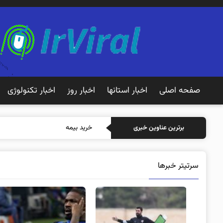
صفحه اصلی
اخبار استانها
اخبار روز
اخبار تکنولوژی
خرید بیمه: سنتی یا آنلاین؟ کدامی
برترین عناوین خبری
سرتیتر خبرها