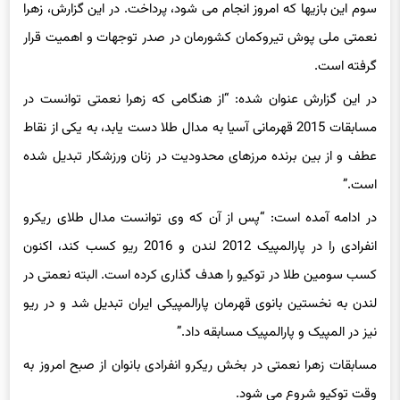
سوم این بازیها که امروز انجام می شود، پرداخت. در این گزارش، زهرا
نعمتی ملی پوش تیروکمان کشورمان در صدر توجهات و اهمیت قرار
گرفته است.
در این گزارش عنوان شده: “از هنگامی که زهرا نعمتی توانست در
مسابقات 2015 قهرمانی آسیا به مدال طلا دست یابد، به یکی از نقاط
عطف و از بین برنده مرزهای محدودیت در زنان ورزشکار تبدیل شده
است.”
در ادامه آمده است: “پس از آن که وی توانست مدال طلای ریکرو
انفرادی را در پارالمپیک 2012 لندن و 2016 ریو کسب کند، اکنون
کسب سومین طلا در توکیو را هدف گذاری کرده است. البته نعمتی در
لندن به نخستین بانوی قهرمان پارالمپیکی ایران تبدیل شد و در ریو
نیز در المپیک و پارالمپیک مسابقه داد.”
مسابقات زهرا نعمتی در بخش ریکرو انفرادی بانوان از صبح امروز به
وقت توکیو شروع می شود.