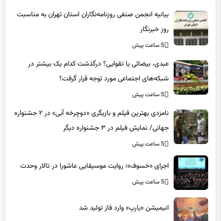
بیانیه انجمن صنفی روزنامه‌نگاران استان تهران به مناسبت
روز خبرنگار
5 ساعت پیش
عبدی، بیضائی یا تقوایی؟ درگذشت کدام یک بیشتر در
شبکه‌های اجتماعی مورد توجه قرار گرفت؟
5 ساعت پیش
نامزدی بهترین فیلم و بازیگری «دوچرخه آبی» در ۲ جشنواره
جهانی/ نمایش فیلم در ۳ جشنواره دیگر
5 ساعت پیش
اجرای «خسوف»؛ روایت موسیقایی عاشورا در تالار وحدت
5 ساعت پیش
انیمیشن «یارپ» وارد فاز تولید شد