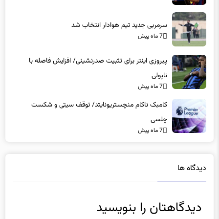
سرمربی جدید تیم هوادار انتخاب شد
7 ماه پیش
پیروزی اینتر برای تثبیت صدرنشینی/ افزایش فاصله با
ناپولی
7 ماه پیش
کامبک ناکام منچستریونایتد/ توقف سیتی و شکست
چلسی
7 ماه پیش
دیدگاه ها
دیدگاهتان را بنویسید