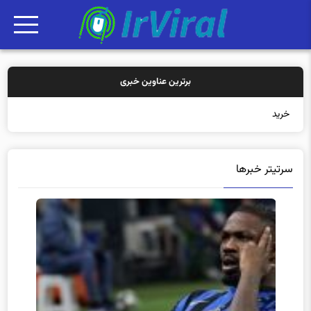
برترین عناوین خبری
خرید بیمه: سنتی
سرتیتر خبرها