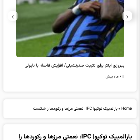
›
‹
پیروزی اینتر برای تثبیت صدرنشینی/ افزایش فاصله با ناپولی
کامبک
7 ماه پیش
7 ماه پیش
Home
»
پارالمپیک توکیو| IPC: نعمتی مرزها و رکوردها را شکست
پارالمپیک توکیو| IPC: نعمتی مرزها و رکوردها را