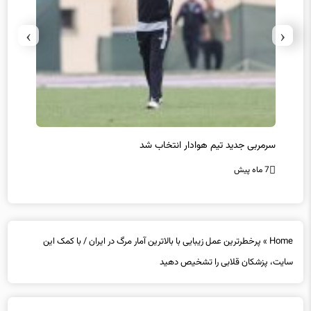
›
‹
سرمربی جدید تیم هوادار انتخاب شد
پیروزی
7 ماه پیش
7 ماه پیش
Home
»
پرخطرترین عمل زیبایی با بالاترین آمار مرگ در ایران / با کمک این
سایت، پزشکان قلابی را تشخیص دهید