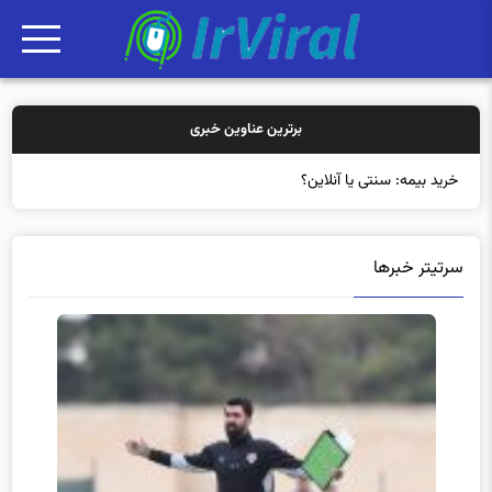
برترین عناوین خبری
خرید بیمه: سنتی یا آنلاین؟ کدامیک تجربه ب
سرتیتر خبرها