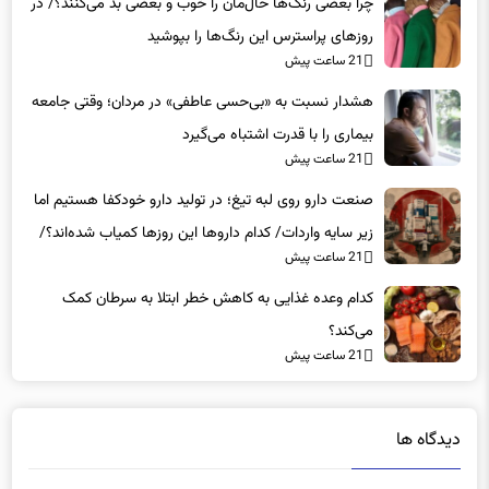
چرا بعضی رنگ‌ها حال‌مان را خوب و بعضی بد می‌کنند؟/ در
روزهای پراسترس این رنگ‌ها را بپوشید
21 ساعت پیش
هشدار نسبت به «بی‌حسی عاطفی» در مردان؛ وقتی جامعه
بیماری را با قدرت اشتباه می‌گیرد
21 ساعت پیش
صنعت دارو روی لبه تیغ؛ در تولید دارو خودکفا هستیم اما
زیر سایه واردات/ کدام داروها این روزها کمیاب شده‌اند؟/
21 ساعت پیش
«کشور سه ماه ذخیره دارویی دارد»
کدام وعده غذایی به کاهش خطر ابتلا به سرطان کمک
می‌کند؟
21 ساعت پیش
دیدگاه ها