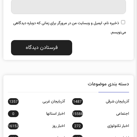
ذخیره نام، ایمیل و وبسایت من در مرورگر برای زمانی که دوباره دیدگاهی
می‌نویسم.
دسته بندی موضوعات
آذربایجان شرقی
آذربایجان غربی
1357
1487
اجتماعی
اخبار استانها
0
15588
اخبار تکنولوژی
اخبار روز
16152
272