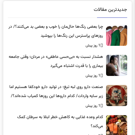
جدیدترین مقالات
چرا بعضی رنگ‌ها حال‌مان را خوب و بعضی بد می‌کنند؟/ در
روزهای پراسترس این رنگ‌ها را بپوشید
1 روز پیش
هشدار نسبت به «بی‌حسی عاطفی» در مردان؛ وقتی جامعه
بیماری را با قدرت اشتباه می‌گیرد
1 روز پیش
صنعت دارو روی لبه تیغ؛ در تولید دارو خودکفا هستیم اما
زیر سایه واردات/ کدام داروها این روزها کمیاب شده‌اند؟/
«کشور سه ماه ذخیره دارویی دارد»
1 روز پیش
کدام وعده غذایی به کاهش خطر ابتلا به سرطان کمک
می‌کند؟