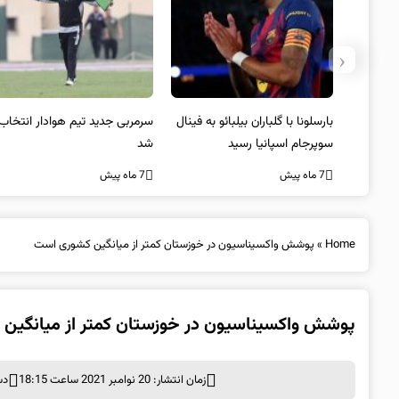
‹
 به فینال
سرمربی جدید تیم هوادار انتخاب
پیروزی اینتر برای تثبیت
شد
صدرنشینی/ افزایش فاصله با
ناپولی
7 ماه پیش
7 ماه پیش
Home
»
پوشش واکسیناسیون در خوزستان کمتر از میانگین کشوری است
پوشش واکسیناسیون در خوزستان کمتر از میانگین
زمان انتشار: 20 نوامبر 2021 ساعت 18:15
دس