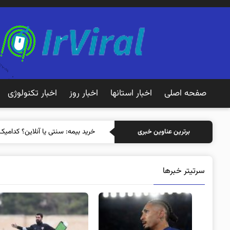
صفحه اصلی
اخبار استانها
اخبار روز
اخبار تکنولوژی
خرید بیمه: سنتی یا آنلاین؟ کدامیک
برترین عناوین خبری
سرتیتر خبرها