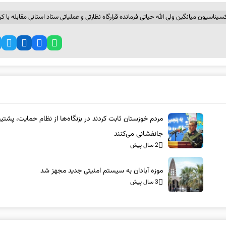
کسیناسیون میانگین ولی الله حیاتی فرمانده قرارگاه نظارتی و عملیاتی ستاد استانی مقابله با کرو
مردم خوزستان ثابت کردند در بزنگاه‌ها از نظام حمایت، پشتیب
جانفشانی می‌کنند
2 سال پیش
موزه آبادان به سیستم امنیتی جدید مجهز شد
3 سال پیش