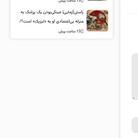
13 ساعت پیش
راستی‌آزمایی| عینکی‌بودن یک پزشک به
منزله بی‌اعتمادی او به «لیزیک» است؟/
جراحان، چشم فرزندان خود را لیزیک
13 ساعت پیش
می‌کنند؟