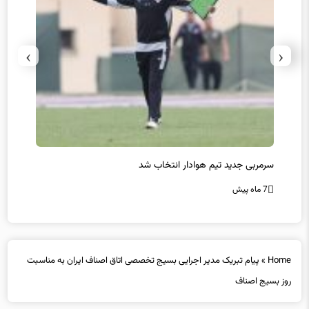
›
‹
دار انتخاب شد
پیروزی اینتر برای تثبیت صدرنشینی/ ا
7 ماه پیش
Home
»
پیام تبریک مدیر اجرایی بسیج تخصصی اتاق اصناف ایران به مناسبت
روز بسیج اصناف