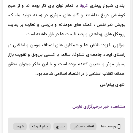
ابتدای شیوع بیماری
کرونا
با تمام توان پای کار بوده اند و از هیچ
کوششی دریغ نداشتند و گام های موثری در زمینه تولید ماسک،
پویش نذر نفس ، کمک های مومنانه و بازرسی و نظارت بر رعایت
پروتکل های بهداشتی و رصد قیمت ها در بازار داشته است .
امرالهی افزود: تلاش ها و همکاری های اصناف مومن و انقلابی در
راستای ایجاد جامعه‌ای شکوفا، سالم، با کسبی پررونق و تقویت بازار
بسیار موثر و تعیین کننده بوده است و با این تفکر میتوان تحقق
اهداف انقلاب اسلامی را در اقتصاد اسلامی شاهد بود.
انتهای پیام/س
مشاهده خبر در
خبرگزاری فارس
برچسب ها
انقلاب اسلامی
بسیج
پیام تبریک
شهید