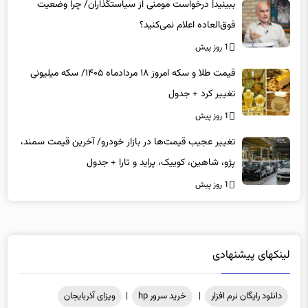
ببینید| درخواست مومنی از سیاستگذاران/ چرا وضعیت
فوق‌العاده اعلام نمی‌کنید؟
1 روز پیش
قیمت طلا و سکه امروز ۱۸ مردادماه ۱۴۰۵/ سکه میلیونی
تغییر کرد + جدول
1 روز پیش
تغییر عجیب قیمت‌ها در بازار خودرو/ آخرین قیمت سمند،
پژو، شاهین، کوییک، پراید و تارا + جدول
1 روز پیش
لینکهای پیشنهادی
دانلود رایگان نرم افزار
|
خرید سرور hp
|
ویزای آذربایجان