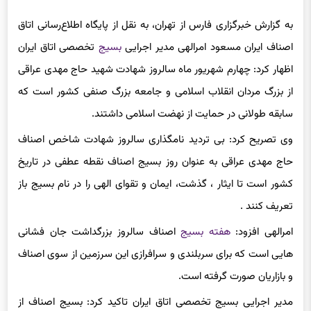
به گزارش خبرگزاری فارس از تهران، به نقل از پایگاه اطلاع‌رسانی اتاق
اصناف ایران مسعود امرالهی مدیر اجرایی
بسیج
تخصصی اتاق ایران
اظهار کرد: چهارم شهریور ماه سالروز شهادت شهید حاج مهدی عراقی
از بزرگ مردان انقلاب اسلامی و جامعه بزرگ صنفی کشور است که
سابقه طولانی در حمایت از نهضت اسلامی داشتند.
وی تصریح کرد: بی تردید نامگذاری سالروز شهادت شاخص اصناف
حاج مهدی عراقی به عنوان روز بسیج اصناف نقطه عطفی در تاریخ
کشور است تا ایثار ، گذشت، ایمان و تقوای الهی را در نام بسیج باز
تعریف کنند .
امرالهی افزود:
هفته بسیج
اصناف سالروز بزرگداشت جان فشانی
هایی است که برای سربلندی و سرافرازی این سرزمین از سوی اصناف
و بازاریان صورت گرفته است.
مدیر اجرایی بسیج تخصصی اتاق ایران تاکید کرد: بسیج اصناف از