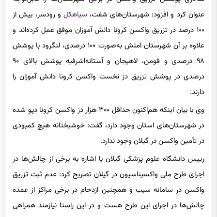
عنوان کرد و افزود: شهرستان‌های شفت،
سیاهکل
و رودسر، بیش از
۱۰۰ درصد در تزریق واکسن کرونا دانش آموزان موفق عمل کرده‌اند و
علاوه بر آن شهرستان املش به‌صورت ۱۰۰ درصدی، لنگرود با پوشش
۹۸ درصدی و فومن، لاهیجان و آستانه‌اشرفیه پوشش بالای ۹۰
درصدی در پوشش تزریق دز نخست واکسن کرونا دانش آموزان را
دارند.
وی با بیان اینکه هم‌اکنون حداقل ۳۰۰ هزار دز واکسن کرونا دپو شده
در شهرستان‌های استان وجود دارد، گفت: خوشبختانه هیچ کمبودی
در تأمین واکسن در گیلان وجود ندارد.
رییس دانشگاه علوم پزشکی گیلان با اشاره به برخی از چالش‌ها در
اجرای طرح ملی واکسیناسیون در گیلان تصریح کرد: عدم ثبت تزریق
واکسن در سامانه سیب و همچنین ازدحام در برخی مراکز از عمده
چالش‌ها در اجرای این طرح هست و در این راستا نیازمند همراهی
بیشتر سپاه و
بسیج
هستیم.