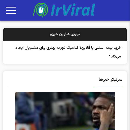
برترین عناوین خبری
خرید بیمه: سنت
سرتیتر خبرها