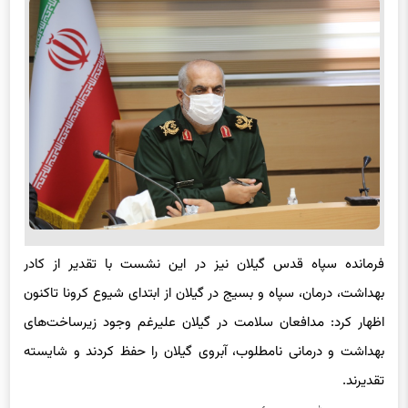
فرمانده سپاه قدس گیلان نیز در این نشست با تقدیر از کادر
بهداشت، درمان، سپاه و بسیج در گیلان از ابتدای شیوع کرونا تاکنون
اظهار کرد: مدافعان سلامت در گیلان علیرغم وجود زیرساخت‌های
بهداشت و درمانی نامطلوب، آبروی گیلان را حفظ کردند و شایسته
تقدیرند.
محمد عبدالله پور با تأکید بر رفع موانع و معایب در روند پیشرفت