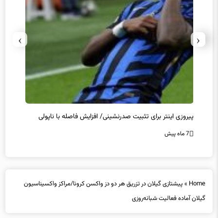
›
‹
پیروزی اینتر برای تثبیت صدرنشینی/ افزایش فاصله با ناپولی
کامبک
7 ماه پیش
7 ماه پیش
Home
»
پیشتازی گیلان در تزریق هر دو دز واکسن کرونا/مراکز واکسیناسیون
گیلان آماده فعالیت شبانه‌روزی