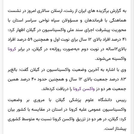
به گزارش برگزیده های ایران از رشت، ارسلان سالاری امروز در نشست
هماهنگی با فرماندهان و مسؤولان سپاه نواحی سراسر استان با
محوریت پیشرفت اجرای سند ملی واکسیناسیون در گیلان اظهار کرد:
۴۱ درصد افراد بالای ۱۲ سال برای نوبت اول و همچنین ۵۹ درصد افراد
بالای۱۲ساله در نوبت دوم «به‌صورت روزانه» در گیلان، در برابر
کرونا
واکسینه می‌شوند.
وی با اشاره به آخرین وضعیت واکسیناسیون در گیلان گفت: بالغ‌بر
۸۳ درصد جمعیت بالای ۱۲ سال و همچنین حدود ۴۰ درصد همین
جمعیت هر دو دز
واکسن کرونا
را دریافت کرده‌اند.
رییس دانشگاه علوم پزشکی گیلان با مروری بر وضعیت
واکسیناسیون عمومی علیه کرونا در استان در مقایسه با کشور بیان
کرد: گیلان، در هر دو دز تزریق واکسن کرونا نسبت به متوسط کشوری
پیشتاز است.