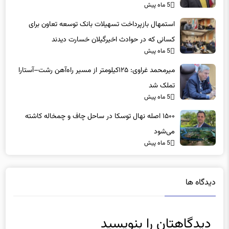
استمهال بازپرداخت تسهیلات بانک توسعه تعاون برای
کسانی که در حوادث اخیرگیلان خسارت دیدند
5 ماه پیش
میرمحمد غراوی: ۱۲۵کیلومتر از مسیر راه‌آهن رشت–آستارا
تملک شد
5 ماه پیش
۱۵۰۰ اصله نهال توسکا در ساحل چاف و چمخاله کاشته
می‌شود
5 ماه پیش
دیدگاه ها
دیدگاهتان را بنویسید
نشانی ایمیل شما منتشر نخواهد شد.
بخش‌های موردنیاز علامت‌گذاری