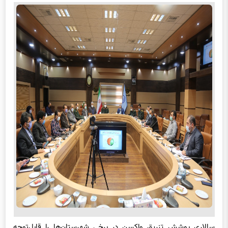
سالاری پوشش تزریق واکسن در برخی شهرستان‌ها را قابل‌توجه