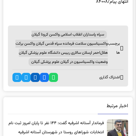
سپاه پاسداران انقلاب اسلامی واکسن کرونا گیلان
برچسب
واکسیناسیون سلامت فرمانده سپاه قدس گیلان واکسن برکت
ها
هلال‌احمر ارسلان سالاری رییس دانشگاه علوم پزشکی گیلان
وضعیت واکسیناسیون در گیلان علوم پزشکی گیلان
اشتراک گذاری
اخبار مرتبط
فرماندار آستانه اشرفیه گفت: ۱۴۴ نفر تا پایان امروز ثبت نام
انتخابات شوراهای روستا در شهرستان آستانه اشرفیه
5 ماه پیش
داوطلب شده اند