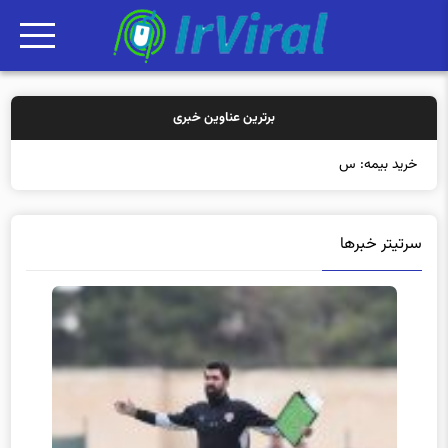
برترین عناوین خبری
خرید بیمه: سنتی یا آنلا
سرتیتر خبرها