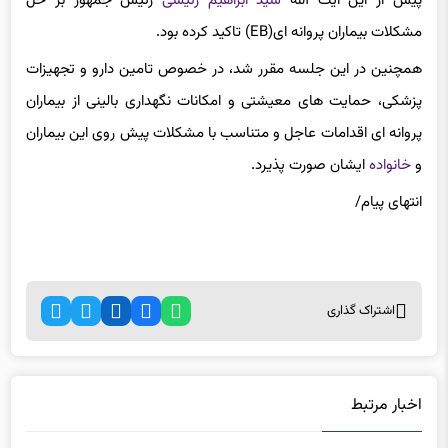
پیش از این آیت الله
سید ابراهیم رئیسی
رئیس جمهور بر حل
مشکلات بیماران پروانه ای(EB) تاکید کرده بود.
همچنین در این جلسه مقرر شد، در خصوص تامین دارو و تجهیزات
پزشکی، حمایت های معیشتی و امکانات نگهداری بالینی از بیماران
پروانه ای اقدامات عاجل و متناسب با مشکلات پیش روی این بیماران
و
خانواده
ایشان صورت پذیرد.
انتهای پیام/
اشتراک گذاری
اخبار مرتبط