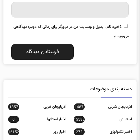
ذخیره نام، ایمیل و وبسایت من در مرورگر برای زمانی که دوباره دیدگاهی
می‌نویسم.
دسته بندی موضوعات
آذربایجان شرقی
آذربایجان غربی
1357
1487
اجتماعی
اخبار استانها
0
15588
اخبار تکنولوژی
اخبار روز
16152
272