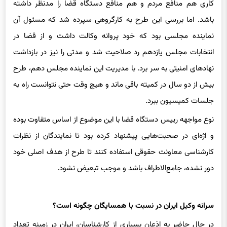
باشد. اما بررسی این طرح به کارگروهی سپرده شد که مسئول آن
نماینده مجلسی بود که خود پروانه وکالت داشت و از قضا در
انتخابات مجلس یازدهم رد صلاحیت شد و مدتی را نیز در بازداشت
نهادهای امنیتی به سر برد. با مدیریت این نماینده مجلس دهم، طرح
بیش از دو سال در کمیته باقی ماند و هیچ وقت حتی نتوانست راه به
جلسات کمیسیون ببرد.
نوع مواجهه رییس دستگاه قضا با این موضوع از اساس متفاوت بوده
و اژه‌ای در صحبت‌هایی پیشنهاد کرده بود تا نمایندگان از نظرات
کارشناسی معاونت حقوقی استفاده کنند تا طرح از هدف اصلی خود
دور نشده، جامع‌الاطراف باشد و موجب تبعیض نشود.
سرانه وکیل ایران در نسبت با همسایگان چگونه است؟
در حال حاضر به اذعان بسیاری از کارشناسان، ایران در زمینه تعداد
وکیل حتی نسبت به کشورهای منطقه نیز عقب‌تر است. کشور عراق