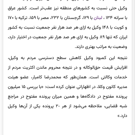
با سرانه ۱۳۴ ،
لبنان
با ۱۲۹، گرجستان با ۲۳۲، مصر با ۱۵۹، ترکیه با ۱۷۰
و کویت با ۱۴۸ وکیل به ازای هر صد هزار نفر جمعیت نسبت به کشور
ایران که تنها ۸۹ وکیل به ازای هر صد هزار نفر جمعیت در اختیار دارد،
وضعیت به مراتب بهتری دارند.
نتیجه این کمبود وکیل کاهش سطح دسترسی مردم به وکیل،
افزایش قیمت حق‌الوکاله و در نتیجه محروم ماندن اکثریت مردم از
خدمات وکالتی است. همان‌طور که محمدرضا کامیار، عضو هیئت
مدیره کانون وکلا، در اظهاراتی عنوان کرده است: «با بررسی ۱۵ میلیون
پرونده مفتوح در دادگاه‌ها و همین میزان پرونده مفتوح در مراجع
شبه قضایی، ملاحظه می‌شود از هر ٢٠ پرونده یکی از آن‌ها وکیل
دارد.»
رییس دستگاه قضا نیز در اولین اظهارات خود در جلسه راهبری سند