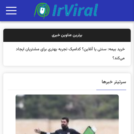
برترین عناوین خبری
خرید بیمه:
سرتیتر خبرها