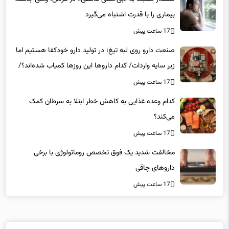
17 ساعت پیش
صنعت دارو روی لبه تیغ؛ در تولید دارو خودکفا هستیم اما
زیر سایه واردات/ کدام داروها این روزها کمیاب شده‌اند؟/
«کشور سه ماه ذخیره دارویی دارد»
17 ساعت پیش
کدام وعده غذایی به کاهش خطر ابتلا به سرطان کمک
می‌کند؟
17 ساعت پیش
مخالفت شدید یک فوق تخصص روماتولوژی با برخی
داروهای چاقی
17 ساعت پیش
لینکهای پیشنهادی