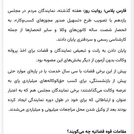
فارس پلاس؛ روایت روز:
هفته گذشته، نمایندگان مردم در مجلس
یازدهم با تصویب طرح «تسهیل صدور مجوزهای کسب‌وکار»، به
انحصار شصت ساله کانون‌های وکلا و سایر انحصارها از جمله
کارشناسی رسمی و سردفتری پایان دادند.
پایان دادن به رانت و تبعیض نمایندگان و قضات برای اخذ پروانه
وکالت بدون آزمون از دیگر بخش‌های این مصوبه بود.
پیش از این برخی قضات با سی سال خدمت یا در پاره‌ای موارد حتی
پیش از بازنشستگی، برای کسب حق‌الوکاله‌های میلیاردی پای به
عرصه وکالت می‌گذاشتند؛ برخی نمایندگان مجلس هم که به اعتبار
عنوان و ارتباطاتی که برای خود در طول دوره نمایندگی ایجاد کرده
بودند بعد از وکیل شدن محل مراجعات میلیونی و میلیاردی می‌شدند.
مقامات قوه قضائیه چه می‌گویند؟
آخرین اظهارنظر توسط سخنگوی
قوه قضاییه
بوده، که گفته این طرح