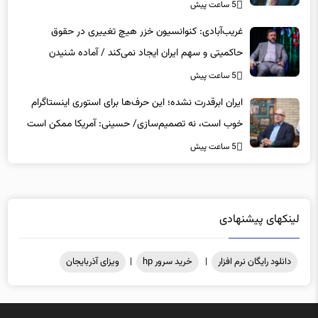
5 ساعت پیش
غریب‌آبادی: کنوانسیون خزر هیچ تغییری در حقوق
حاکمیتی و سهم ایران ایجاد نمی‌کند / آماده شنیدن
حرف‌های منتقدان هستیم / برای همه انتقادها جواب
5 ساعت پیش
روشن داریم
ایران ابرقدرت نشده؛ این حرف‌ها برای استوری اینستاگرام
خوب است، نه تصمیم‌سازی/ حسینی: آمریکا ممکن است
ایران اتمی را تحمل کند، اما کنترل هرمز را نه!
5 ساعت پیش
لینکهای پیشنهادی
دانلود رایگان نرم افزار
|
خرید سرور hp
|
ویزای آذربایجان