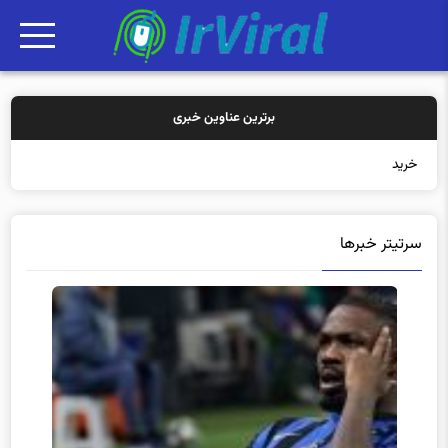
برترین عناوین خبری
خرید بیمه: سنتی یا
سرتیتر خبرها