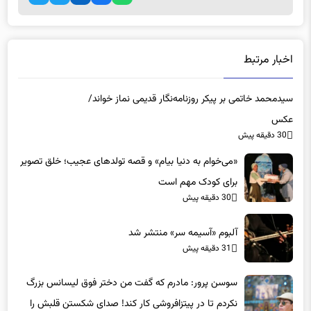
اخبار مرتبط
سیدمحمد خاتمی بر پیکر روزنامه‌نگار قدیمی نماز خواند/
عکس
30 دقیقه پیش
«می‌خوام به دنیا بیام» و قصه تولدهای عجیب؛ خلق تصویر
برای کودک مهم است
30 دقیقه پیش
آلبوم «آسیمه سر» منتشر شد
31 دقیقه پیش
سوسن پرور: مادرم که گفت من دختر فوق‌ لیسانس بزرگ
نکردم تا در پیتزافروشی کار کند! صدای شکستن قلبش را