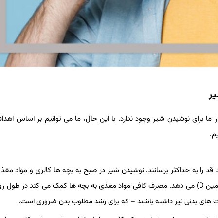
یر
ما برای نوشیدن شیر وجود ندارد. با این حال، ما می توانیم بر اساس اهدا
م.
د قد را به حداکثر برسانند. نوشیدن شیر در صبح به بچه ها کالری و مواد مغذ
(کلسیم، فسفر و سایر مواد معدنی و ویتامین های ضروری مانند ویتامین D) می دهد. مصرف کافی مواد مغذی به بچه ها کمک می کند در 
الیت های بدنی نیز داشته باشند – که برای رشد مطلوب بدن ضروری است.