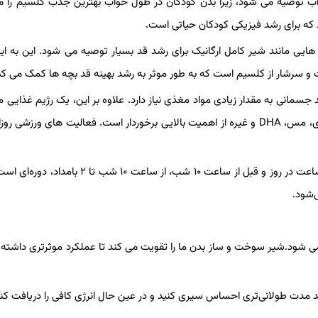
 نوشیدن شیر در شب، ۲ ساعت قبل از خواب توصیه می شود، زیرا بدن کودکان در طول خواب بهترین جذب کلسیم ر
که برای رشد فیزیکی کودکان حیاتی است.
ایی مانند شیر کامل ارگانیک برای رشد قد بسیار توصیه می شود. این به ای
ت و سرشار از کلسیم است که به طور موثر به رشد بهینه قد بچه ها کمک می کن
د جسمانی به مقدار زیادی مواد مغذی نیاز دارد. علاوه بر این، یک رژیم غذایی 
متعادل برای تامین مواد مغذی حیاتی مانند کلسیم، فسفر، منگنز، روی، مس، DHA و غیره از اهمیت بالایی برخوردار است. فعالیت های ورز
آخرین اما نه کم‌اهمیت ترین، یک عادت خواب سالم، حداقل ۸ تا ۱۰ ساعت در روز و قبل از ساعت ۱۰ شب، از ساعت
‌شود.
شود.شیر سوخت و ساز بدن ما را تقویت می کند تا عملکرد موثرتری داشته 
ت طولانی‌تری احساس سیری کنید و در عین حال انرژی کافی را دریافت کنی