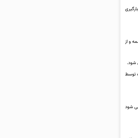
ارگیری
ه و از
 شود.
ه توسط
می شود