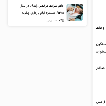
اعلام شرایط مرخصی زایمان در سال
۱۴۰۵/ دستمزد ایام بارداری چگونه
پرداخت می‌شود؟
7 ساعت پیش
ند و فقط
 سنگین
تخوان،
حداکثر
 آرامش