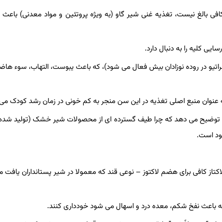
افی بالغ نیست، تغذیه غنی شیر گاو (به ویژه پروتئین و مواد معدنی) باعث ب
ایی کلیه را به دنبال دارد.
راتیو در روده نوزادان بیش فعال می شود)، که باعث یبوست، التهاب، سوء هاضم
و به عنوان منبع اصلی تغذیه در این سن منجر به کم خونی در زمان رشد کودک می
 این توضیح می دهد که چرا طیف گسترده ای از محصولات شیر خشک (تولید شد
ود است.
اکتاز کافی برای هضم لاکتوز – نوعی قند که معمولا در شیر پستانداران یافت 
که باعث نفخ شکم، معده درد و اسهال می شود خودداری کنند.