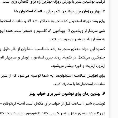
ترکیب نوشیدن شیر با ورزش روزانه بهترین راه برای کاهش وزن است.
۳. بهترین زمان برای نوشیدن شیر برای سلامت استخوان ها
برای رشد بهینه استخوان که منجر به حداکثر رشد قد و سلامت استخوان می شود، توصیه
شیر سرشار از ویتامین D، ویتامین A، کل
به مقدار زیاد در شیر موجود هستند.
کمبود این مواد مغذی منجر به رشد نامناسب استخوان از نظر طول و 
جلوگیری می‌کند). در نتیجه، روند پیری استخوان زودتر و سریع‌تر انج
آرتروز، آرتریت و غیره بیشتر می‌شود.
برای افزایش سلامت استخوان‌ها، به شما توصیه می‌شود که از شیر 
سلامت استخوان‌ها را مصرف کنید.
۴. بهترین زمان برای نوشیدن شیر برای خواب بهتر
نوشیدن شیر ۲ ساعت قبل از خواب برای مکمل اسید آمینه تریتوفان – مواد مغذی موجود در غذاهای غنی از پروتئین مانند شیر.
این ۲ ماده مغذی مغز را تحریک می کنند تا هورمون های تقویت ک