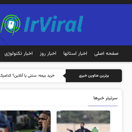
صفحه اصلی
اخبار استانها
اخبار روز
اخبار تکنولوژی
خرید بیمه: سنتی یا آنل
برترین عناوین خبری
سرتیتر خبرها