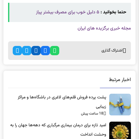
حتما بخوانید :
۵ دلیل خوب برای مصرف بیشتر پیاز
مجله خبری برگزیده های ایران
اشتراک گذاری
اخبار مرتبط
پشت پرده فروش قلم‌های لاغری در باشگاه‌ها و مراکز
زیبایی
18 ساعت پیش
امید تازه برای درمان بیماری مرگباری که دهه‌ها جهان را به
وحشت انداخت
18 ساعت پیش