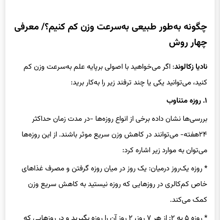
چگونه به‌طور طبیعی به‌سرعت وزن کم کنیم؟/ معرفی
چهار روش
نادیا زکالوند
: اگر می‌خواهید با اصولی برپایه علم به‌سرعت وزن کم
کنید، می‌توانید یکی یا چند ترفند زیر را به‌کار برید:
۱. روزه متناوب
بررسی‌ها نشان داده برخی از انواع روزه‌ها -در مدت زمان حداکثر
۲۴هفته- می‌توانند در کاهش وزن سریع موثر باشند. از این روزه‌ها
می‌توان به موارد زیر اشاره کرد:
* روزه یک‌روز درمیان: یک روز در میان روزه گرفتن و مصرف غذاهای
خاص کم‌کالری در روزهایی که روزه نیستید به کاهش سریع وزن
کمک می‌کند.
* روزه ۵ به ۲: از هر ۷ روز، ۲ روز آن را روزه بگیرید و در روزهایی که
روزه می‌گیرید، فقط ۵۰۰ تا ۶۰۰ کالری به بدن‌تان برسانید.