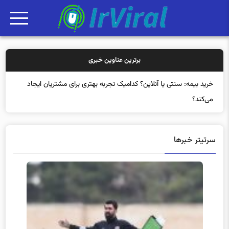
برترین عناوین خبری
خرید بی
سرتیتر خبرها