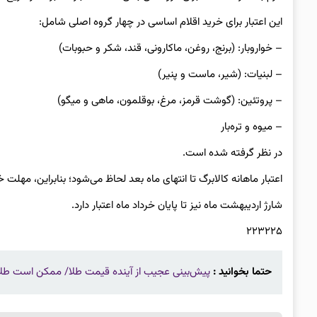
این اعتبار برای خرید اقلام اساسی در چهار گروه اصلی شامل:
– خواروبار: (برنج، روغن، ماکارونی، قند، شکر و حبوبات)
– لبنیات: (شیر، ماست و پنیر)
– پروتئین: (گوشت قرمز، مرغ، بوقلمون، ماهی و میگو)
– میوه و تره‌بار
در نظر گرفته شده است.
اعتبار ماهانه کالابرگ تا انتهای ماه بعد لحاظ می‌شود؛ بنابراین، مهلت خ
شارژ اردیبهشت ماه نیز تا پایان خرداد ماه اعتبار دارد.
۲۲۳۲۲۵
حتما بخوانید :
پیش‌بینی عجیب از آینده قیمت طلا/ ممکن است طلا