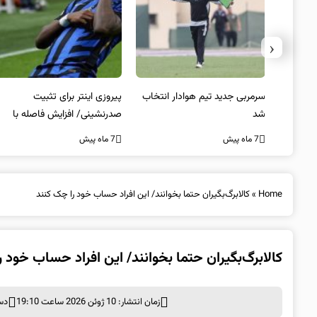
‹
 به فینال
سرمربی جدید تیم هوادار انتخاب
پیروزی اینتر برای تثبیت
شد
صدرنشینی/ افزایش فاصله با
ناپولی
7 ماه پیش
7 ماه پیش
Home
»
کالابرگ‌بگیران حتما بخوانند/ این افراد حساب خود را چک کنند
کالابرگ‌بگیران حتما بخوانند/ این افراد حساب خود 
زمان انتشار: 10 ژوئن 2026 ساعت 19:10
دس