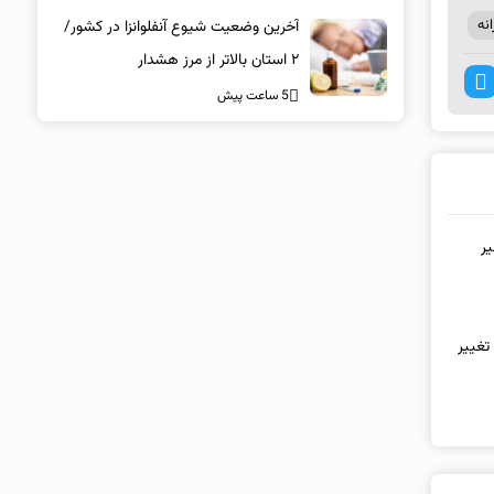
دارویی محسوس‌تر است؟
انه
آخرین وضعیت شیوع آنفلوانزا در کشور/
۲ استان بالاتر از مرز هشدار
5 ساعت پیش
یر
تغییر