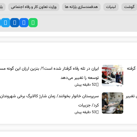
گوشت
لبنیات
هدفمندسازی یارانه ​‌ها
وزارت تعاون کار و رفاه اجتماعی
یار
گرفته
ایران در تله رفاه گرفتار شده است؟/ بنزین ارزان این گونه مس
توسعه را تغییر می‌دهد
52 دقیقه پیش
 تغییر
سرپرستان خانوار بخوانند/ زمان شارژ کالابرگ برخی شهروندان 
کرد/ جزییات
53 دقیقه پیش