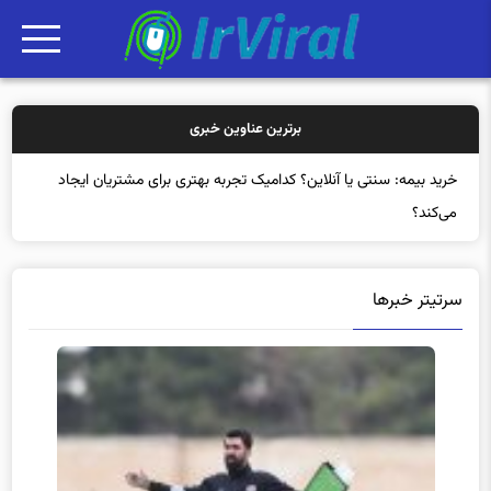
برترین عناوین خبری
خرید بی
سرتیتر خبرها