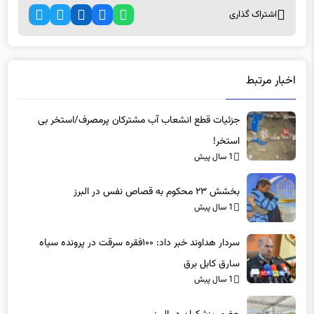
اخبار مرتبط
جزئیات قطع انشعاب آب مشترکان پرمصرف/استخر بی
استخر!
1 سال پیش
بخشش ۲۳ محکوم به قصاص نفس در البرز
1 سال پیش
سردار هداوند خبر داد: ۱۰۰فقره سرقت در پرونده سیاه
سارق کابل برق
1 سال پیش
حضور پزشکیان در البرز
1 سال پیش