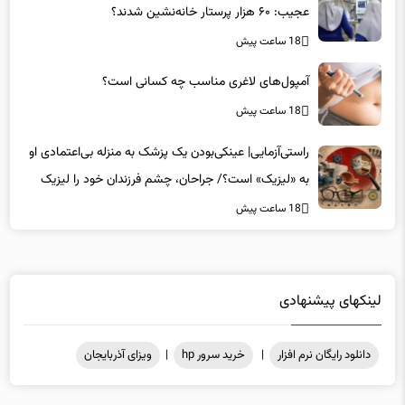
18 ساعت پیش
آمپول‌های لاغری مناسب چه کسانی است؟
18 ساعت پیش
راستی‌آزمایی| عینکی‌بودن یک پزشک به منزله بی‌اعتمادی او
به «لیزیک» است؟/ جراحان، چشم فرزندان خود را لیزیک
می‌کنند؟
18 ساعت پیش
لینکهای پیشنهادی
دانلود رایگان نرم افزار
|
خرید سرور hp
|
ویزای آذربایجان