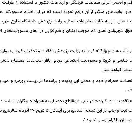
 و انجمن ایرانی مطالعات فرهنگی و ارتباطات کشور، با استفاده از ظرفیت 
ناو روایت‌های متکثر از آن درقم نموده است که در این اقدام مسوولانه، ه
 های ایران)، خانه مطبوعات استان، واحد پژوهش دانشگاه طلوع مهر، اد
قوق شهروندی هدی قم موجب امتنان و هم‌افزایی در ایفای مسوولیت‌های ا
 در قالب های چهارگانه کرونا به روایت پژوهش مقالات و تحقیق، کرونا به روایت
نقاشی و کرونا و مسوولیت اجتماعی مردم بازار خانواده‌ها معلمان دانش 
نتشر خواهد شد.
هدات، همراه با فهم و معانی این پدیده و پیامدها در زیست روزمره و امید به
شد.
لاقه‌مندان در گروه های سنی و مقاطع تحصیلی به همراه خبرنگاران، اساتید دا
کارمندان ادارات و کادر درمان، محققان وغیره می توانند آثار خود را جهت ثبت و چاپ در این نسخه اسنادی برای 