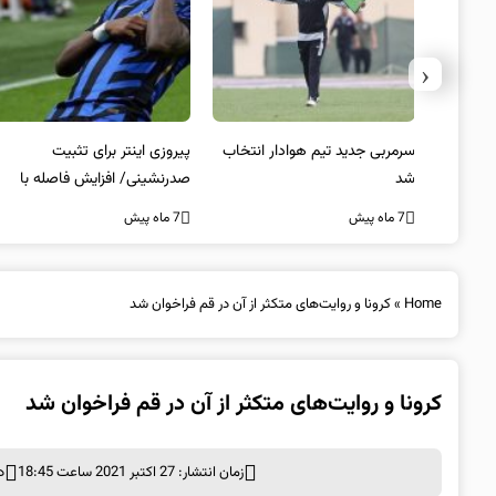
‹
 به فینال
سرمربی جدید تیم هوادار انتخاب
پیروزی اینتر برای تثبیت
شد
صدرنشینی/ افزایش فاصله با
ناپولی
7 ماه پیش
7 ماه پیش
Home
»
کرونا و روایت‌های متکثر از آن در قم فراخوان شد
کرونا و روایت‌های متکثر از آن در قم فراخوان شد
زمان انتشار: 27 اکتبر 2021 ساعت 18:45
د