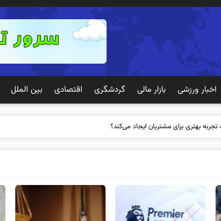
اخبار ورزشی
بازار مالی
گردشگری
اقتصادی
بین الملل