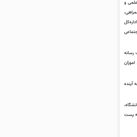
علمی و
مراهی،
اره‌کل
جتماعی
 رسانه
اموزان
 آینده
نشگاه،
آیندگان تا تاریخ ۳۰ آذرماه سالجاری به پست