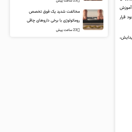
23 ساعت پیش
 آموزش
مخالفت شدید یک فوق تخصص
د قرار
روماتولوژی با برخی داروهای چاقی
23 ساعت پیش
یدایش،