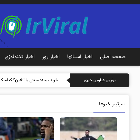
صفحه اصلی
اخبار استانها
اخبار روز
اخبار تکنولوژی
خرید بیمه: سنتی یا آنلاین؟
برترین عناوین خبری
سرتیتر خبرها