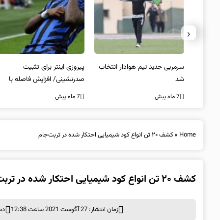
‹
 به فینال
سرمربی جدید تیم هوادار انتخاب
پیروزی اینتر برای تثبیت
شد
صدرنشینی/ افزایش فاصله با
ناپولی
7 ماه پیش
7 ماه پیش
Home
»
کشف ۲۰ تن انواع کود شیمیایی احتکار شده در تربت‌جام
کشف ۲۰ تن انواع کود شیمیایی احتکار شده در تربت‌جام
زمان انتشار: 27 آگوست 2021 ساعت 12:38
دس