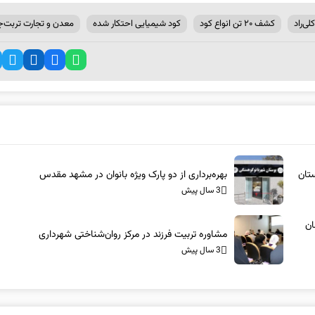
لی‌راد
کشف ۲۰ تن انواع کود
کود شیمیایی احتکار شده
معدن و تجارت تربت‌ج
بهره‌برداری از دو پارک ویژه بانوان در مشهد مقدس
3 سال پیش
ان
مشاوره تربیت فرزند در مرکز روان‌شناختی شهرداری
3 سال پیش