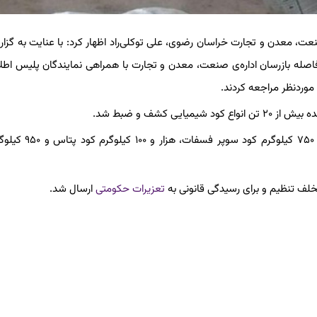
عت، معدن و تجارت خراسان رضوی، علی توکلی‌راد اظهار کرد: با عنایت به گزا
اصله بازرسان اداره‌ی صنعت، معدن و تجارت با همراهی نمایندگان پلیس اطل
وردنظر مراجعه کردند.
 کشف و ضبط شد.
وی یادآور شد: در این راستا ۱۷ هزار و ۸۵۰ کیلوگرم کود اوره، هزار 
تعزیرات حکومتی
ارسال شد.