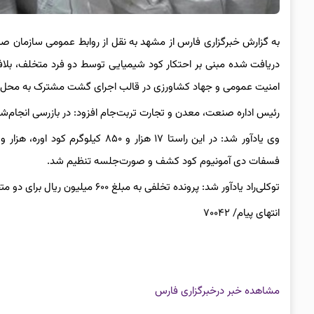
به گزارش خبرگزاری فارس از مشهد به نقل از روابط عمومی سازمان صن
دریافت شده مبنی بر احتکار کود شیمیایی توسط دو فرد متخلف، بلاف
امنیت عمومی و جهاد کشاورزی در قالب اجرای گشت مشترک به محل م
رئیس اداره صنعت، معدن و تجارت تربت‌جام افزود: در بازرسی انجام‌شده بیش از ۲۰ تن انواع کود شیمیایی
فسفات دی آمونیوم کود کشف و صورت‌جلسه تنظیم شد.
توکلی‌راد یادآور شد: پرونده تخلفی به مبلغ ۶۰۰ میلیون ریال برای دو متخلف تنظیم و برای رسیدگی قانونی به
انتهای پیام/ ۷۰۰۴۲
مشاهده خبر در
خبرگزاری فارس