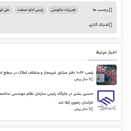
برچسب ها
تعزیرات حکومتی
رئیس اداره صنعت
علی توک
اشتراک گذاری
اخبار مرتبط
پلمب ۱۰۸۶ دفتر مشاور غیرمجاز و متخلف املاک در سطح استان
3 سال پیش
حسین بشیر در جایگاه رئیس سازمان نظام مهندسی ساختم
خراسان رضوی ابقا شد
3 سال پیش