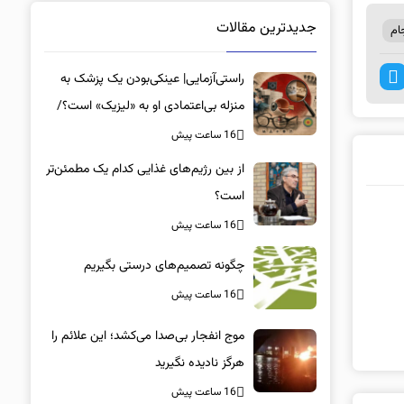
جدیدترین مقالات
ام
راستی‌آزمایی| عینکی‌بودن یک پزشک به
منزله بی‌اعتمادی او به «لیزیک» است؟/
جراحان، چشم فرزندان خود را لیزیک
16 ساعت پیش
می‌کنند؟
از بین رژیم‌های غذایی کدام یک مطمئن‌تر
است؟‌
16 ساعت پیش
چگونه تصمیم‌های درستی بگیریم
16 ساعت پیش
موج انفجار بی‌صدا می‌کشد؛ این علائم را
هرگز نادیده نگیرید
16 ساعت پیش