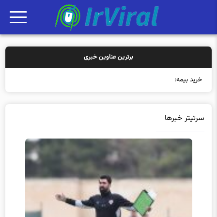
برترین عناوین خبری
خرید بیمه: سنتی یا آ
سرتیتر خبرها