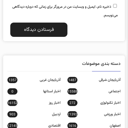
ذخیره نام، ایمیل و وبسایت من در مرورگر برای زمانی که دوباره دیدگاهی
می‌نویسم.
دسته بندی موضوعات
آذربایجان شرقی
آذربایجان غربی
1357
1487
اجتماعی
اخبار استانها
0
15588
اخبار تکنولوژی
اخبار روز
16152
272
اخبار ورزشی
اردبیل
903
21392
اصفهان
اقتصادی
12145
1616