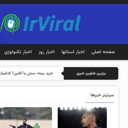
صفحه اصلی
اخبار استانها
اخبار روز
اخبار تکنولوژی
خر
برترین عناوین خبری
سرتیتر خبرها