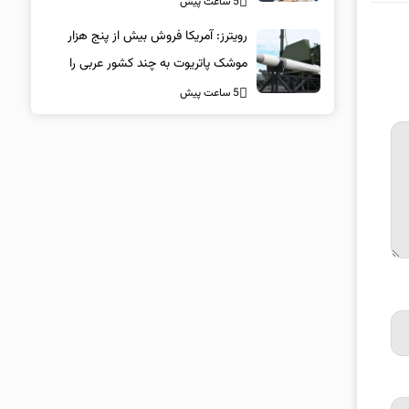
5 ساعت پیش
رویترز: آمریکا فروش بیش از پنج هزار
موشک پاتریوت به چند کشور عربی را
تائید کرد
5 ساعت پیش