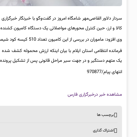
سردار دلاور القاصی‌مهر شامگاه امروز در گفت‌وگو با خبرنگار خبرگزاری
کالا و ارز، حین کنترل محورهای مواصلاتی یک دستگاه کامیون کشنده 
وی افزود: ماموران در بررسی از این کامیون تعداد 510 کیسه کود شیمیایی قاچاق و خارج از شبکه توزیع را کشف کردند.
یک متهم دستگیر و در جهت سیر مراحل قانونی پس از تشکیل پرونده
انتهای پیام/970877
مشاهده خبر در
خبرگزاری فارس
برچسب ها
اشتراک گذاری