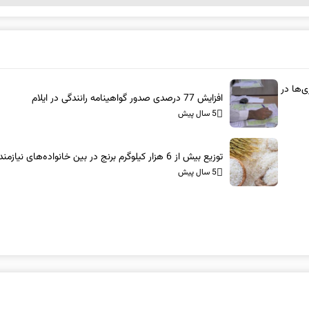
رگزاری‌ها در
افزایش 77 درصدی صدور گواهینامه رانندگی در ایلام
5 سال پیش
توزیع بیش از 6 هزار کیلوگرم برنج در بین خانواده‌های نیازمند ایلامی
5 سال پیش