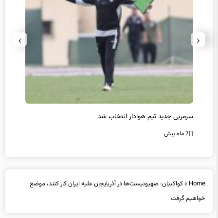
›
‹
سرمربی جدید تیم هوادار انتخاب شد
پیروزی
7 ماه پیش
7 ماه پیش
Home
»
کواکبیان: صهیونیست‌ها در آذربایجان علیه ایران کار کنند، موضع
خواهیم گرفت