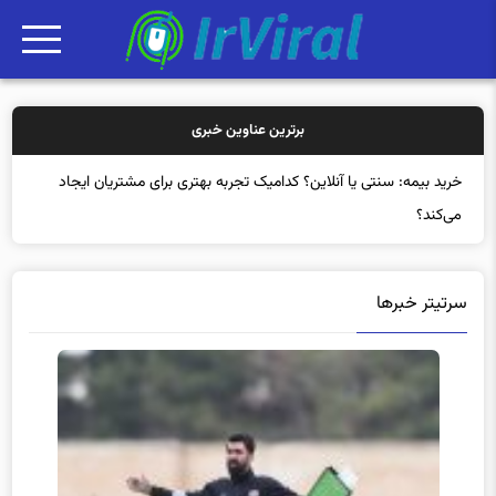
برترین عناوین خبری
خرید بی
سرتیتر خبرها