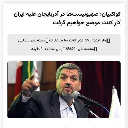
کواکبیان: صهیونیست‌ها در آذربایجان علیه ایران
کار کنند، موضع خواهیم گرفت
زمان انتشار: 29 اکتبر 2021 ساعت 20:02
دسته بندی:
سیاسی
شناسه خبر: 68621
زمان مطالعه: 3 دقیقه
به گزارش خبرنگار حوزه احزاب برگزیده های ایران، مصطفی کواکبیان