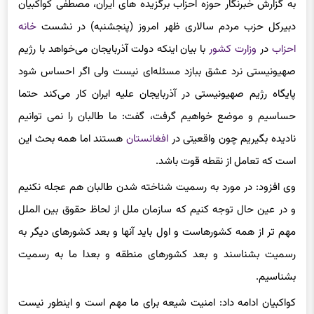
دبیرکل حزب مردم سالاری ظهر امروز (پنجشنبه) در نشست
خانه
احزاب
در
وزارت کشور
با بیان اینکه دولت آذربایجان می‌خواهد با رژیم
صهیونیستی نرد عشق ببازد مسئله‌ای نیست ولی اگر احساس شود
پایگاه رژیم صهیونیستی در آذربایجان علیه ایران کار می‌کند حتما
حساسیم و موضع خواهیم گرفت، گفت: ما طالبان را نمی توانیم
نادیده بگیریم چون واقعیتی در
افغانستان
هستند اما همه بحث این
است که تعامل از نقطه قوت باشد.
وی افزود: در مورد به رسمیت شناخته شدن طالبان هم عجله نکنیم
و در عین حال توجه کنیم که سازمان ملل از لحاظ حقوق بین الملل
مهم تر از همه کشورهاست و اول باید آنها و بعد کشورهای دیگر به
رسمیت بشناسند و بعد کشورهای منطقه و بعدا ما به رسمیت
بشناسیم.
کواکبیان ادامه داد: امنیت شیعه برای ما مهم است و اینطور نیست
که اینها را به امان خدا بسپاریم و حقوق مهاجرین هم مهم است و