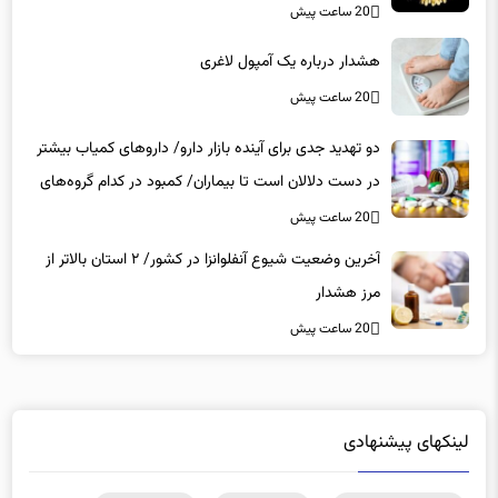
هشدار درباره یک آمپول لاغری
20 ساعت پیش
دو تهدید جدی برای آینده بازار دارو/ داروهای کمیاب بیشتر
در دست دلالان است تا بیماران/ کمبود در کدام گروه‌های
دارویی محسوس‌تر است؟
20 ساعت پیش
آخرین وضعیت شیوع آنفلوانزا در کشور/ ۲ استان بالاتر از
مرز هشدار
20 ساعت پیش
لینکهای پیشنهادی
دانلود رایگان نرم افزار
|
خرید سرور hp
|
ویزای آذربایجان