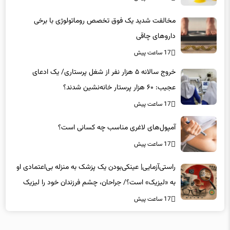
مخالفت شدید یک فوق تخصص روماتولوژی با برخی
داروهای چاقی
17 ساعت پیش
خروج سالانه ۵ هزار نفر از شغل پرستاری/ یک ادعای
عجیب: ۶۰ هزار پرستار خانه‌نشین شدند؟
17 ساعت پیش
آمپول‌های لاغری مناسب چه کسانی است؟
17 ساعت پیش
راستی‌آزمایی| عینکی‌بودن یک پزشک به منزله بی‌اعتمادی او
به «لیزیک» است؟/ جراحان، چشم فرزندان خود را لیزیک
می‌کنند؟
17 ساعت پیش