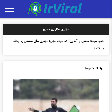
برترین عناوین خبری
خرید بیمه:
سرتیتر خبرها