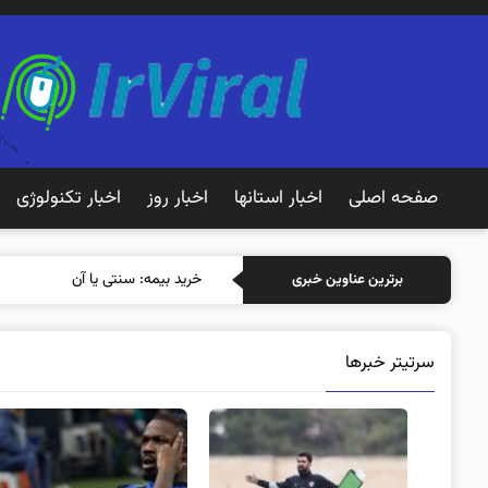
صفحه اصلی
اخبار استانها
اخبار روز
اخبار تکنولوژی
خرید بیمه: سنتی یا آنلاین؟ کدامیک
برترین عناوین خبری
سرتیتر خبرها