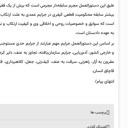
طبق این دستورالعمل مجرم سابقه‌دار مجرمی است که بیش از یک فقره
بیشتر سابقه محکومیت قطعی کیفری در جرایم عمدی به علت ارتکاب ه
است که سوابق و خصوصیات روحی و اخلاقی وی و کیفیت ارتکاب و نوع ج
به عهده دادستان است.
بر اساس این دستورالعمل جرایم مهم عبارتند از جرایم حدی مستوج
و خارجی کشور، آدم‌ربایی، جرایم سازمان‌یافته، تجاوز به عنف، دایر
مقرون به آزار، راهزنی، سرقت به عنف، کیف‌زنی، جعل، کلاهبرداری، 
قاچاق انسان.
انتهای پیام/
برچسب ها
اشتراک گذاری