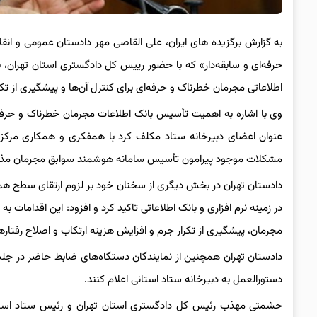
به گزارش برگزیده های ایران، علی القاصی مهر دادستان عمومی و انق
حرفه‌ای و سابقه‌دار» که با حضور رییس کل دادگستری استان تهران
اطلاعاتی مجرمان خطرناک و حرفه‌ای برای کنترل آن‌ها و پیشگیری از تک
وی با اشاره به اهمیت تأسیس بانک اطلاعات مجرمان خطرناک و حرفه‌ا
مشکلات موجود پیرامون تأسیس سامانه هوشمند سوابق مجرمان مذکور ر
دادستان تهران در بخش دیگری از سخنان خود بر لزوم ارتقای سطح هما
در زمینه نرم افزاری و بانک اطلاعاتی تاکید کرد و افزود: این اقدامات
مجرمان، پیشگیری از تکرار جرم و افزایش هزینه ارتکاب و اصلاح رفتار‌ه
دادستان تهران همچنین از نمایندگان دستگاه‌های ضابط حاضر در جل
دستورالعمل به دبیرخانه ستاد استانی اعلام کنند.
حشمتی مهذب رئیس کل دادگستری استان تهران و رئیس ستاد استانی 