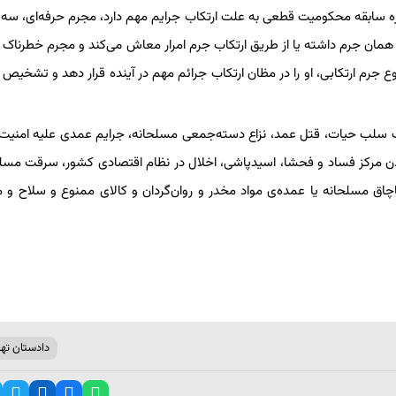
 سابقه محکومیت قطعی به علت ارتکاب جرایم مهم دارد، مجرم حرفه‌ای، سه ف
مان جرم داشته یا از طریق ارتکاب جرم امرار معاش می‌کند و مجرم خطرناک
رم ارتکابی، او را در مظان ارتکاب جرائم مهم در آینده قرار دهد و تشخیص ا
ب سلب حیات، قتل عمد، نزاع دسته‌جمعی مسلحانه، جرایم عمدی علیه امنیت
 کردن مرکز فساد و فحشا، اسیدپاشی، اخلال در نظام اقتصادی کشور، سرقت مسلح
قاچاق مسلحانه یا عمده‌ی مواد مخدر و روان‌گردان و کالای ممنوع و سلاح و 
دادستان تهر