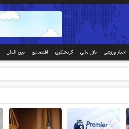
اخبار ورزشی
بازار مالی
گردشگری
اقتصادی
بین الملل
 تجربه به