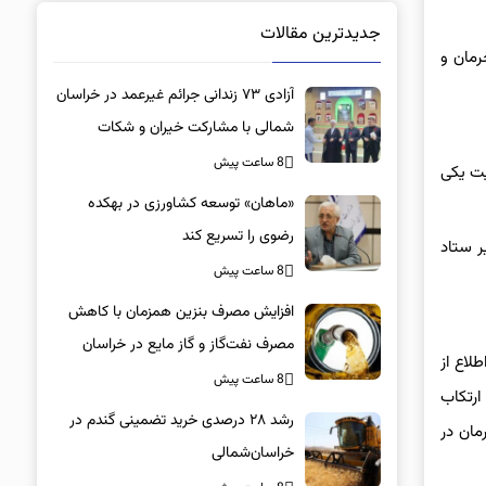
جدیدترین مقالات
رمان و
آزادی ۷۳ زندانی جرائم غیرعمد در خراسان
شمالی با مشارکت خیران و شکات
8 ساعت پیش
یت یکی
«ماهان» توسعه کشاورزی در بهکده
رضوی را تسریع کند
یجه به دبیر ستاد
8 ساعت پیش
افزایش مصرف بنزین همزمان با کاهش
مصرف نفت‌گاز و گاز مایع در خراسان
مد، اطلاع از
شمالی
8 ساعت پیش
ارتکاب
رشد ۲۸ درصدی خرید تضمینی گندم در
مان در
خراسان‌شمالی