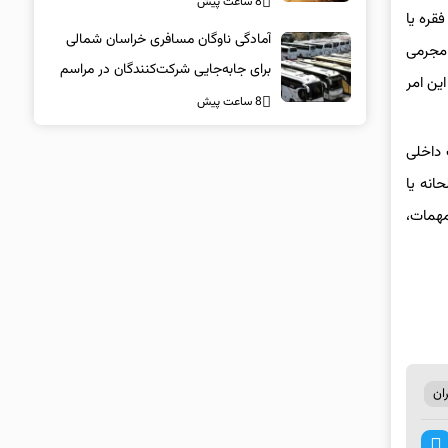
8 ساعت پیش
قره یا
آمادگی ناوگان مسافری خراسان شمالی
 مجرمی
برای جابه‌جایی شرکت‌کنندگان در مراسم
ین امر
تشییع پیکر مطهر امام شهید
8 ساعت پیش
 داخلی
انه یا
مهمات،
ان