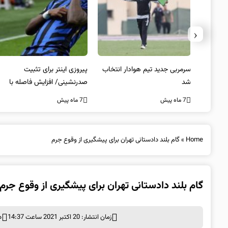
‹
 به فینال
سرمربی جدید تیم هوادار انتخاب
پیروزی اینتر برای تثبیت
شد
صدرنشینی/ افزایش فاصله با
ناپولی
7 ماه پیش
7 ماه پیش
Home
»
گام بلند دادستانی تهران برای پیشگیری از وقوع جرم
گام بلند دادستانی تهران برای پیشگیری از وقوع جرم
زمان انتشار: 20 اکتبر 2021 ساعت 14:37
د