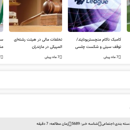
کامبک ناکام منچستریونایتد/
تخلفات مالی در هیئت رشته‌ای
سر
توقف سیتی و شکست چلسی
المپیکی در مازندران
من
7 ماه پیش
7 ماه پیش
7 ما
سته بندی:
اجتماعی
شناسه خبر: 5689
زمان مطالعه: 7 دقیقه