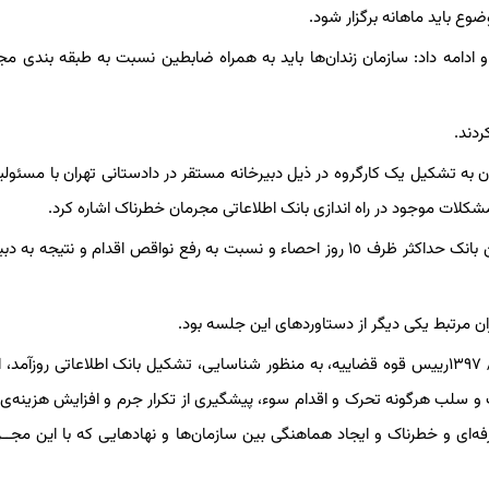
ع باید ماهانه برگزار شود.
امه داد: سازمان زندان‌ها باید به همراه ضابطین نسبت به طبقه بندی مج
دند.
به تشکیل یک کارگروه در ذیل دبیرخانه مستقر در دادستانی تهران با مسئول
کلات موجود در راه اندازی بانک اطلاعاتی مجرمان خطرناک اشاره کرد.
علاوه بر این مقرر شد که اطلاعات و مشکلات موجود در راه اندازی این بانک حداکثر ظرف ١٥ روز احصاء و نسبت به رفع نواقص اقدام و نت
ن مرتبط یکی دیگر از دستاورد‌های این جلسه بود.
دستورالعمل اجرایی کنترل مجرمان حرفه‌ای و سابقه‌دارمصوب ۲۶ /۴/ ۱۳۹۷رییس قوه قضاییه، به منظور شناسایی، تشکیل بانک اطلاعاتی روزآ
 سلب هرگونه تحرک و اقدام سوء، پیشگیری از تکرار جرم و افزایش هزینه‌ی 
ه‌ای و خطرناک و ایجاد هماهنگی بین سازمان‌ها و نهاد‌هایی که با این مجــر