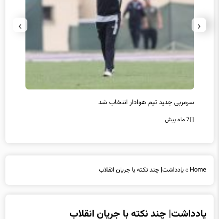
›
‹
سرمربی جدید تیم هوادار انتخاب شد
پیروزی
7 ماه پیش
7 ماه پیش
Home
»
یادداشت| چند نکته با جریان انقلاب
یادداشت| چند نکته با جریان انقلاب