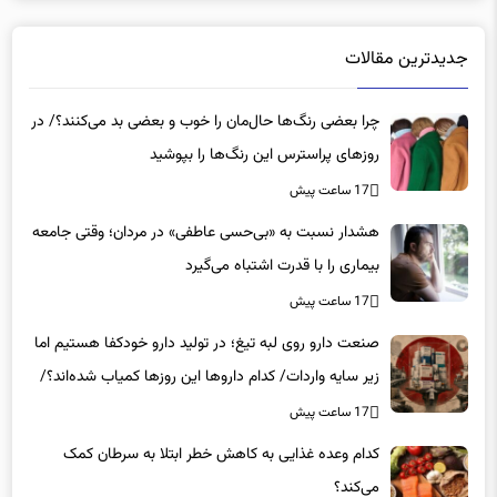
جدیدترین مقالات
چرا بعضی رنگ‌ها حال‌مان را خوب و بعضی بد می‌کنند؟/ در
روزهای پراسترس این رنگ‌ها را بپوشید
17 ساعت پیش
هشدار نسبت به «بی‌حسی عاطفی» در مردان؛ وقتی جامعه
بیماری را با قدرت اشتباه می‌گیرد
17 ساعت پیش
صنعت دارو روی لبه تیغ؛ در تولید دارو خودکفا هستیم اما
زیر سایه واردات/ کدام داروها این روزها کمیاب شده‌اند؟/
«کشور سه ماه ذخیره دارویی دارد»
17 ساعت پیش
کدام وعده غذایی به کاهش خطر ابتلا به سرطان کمک
می‌کند؟