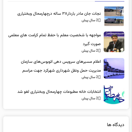
نجات جان مادر باردار۳۸ ساله درچهارمحال وبختیاری
2 سال پیش
مواجهه با شخصیت معلم با حفظ تمام کرامت های معلمی
صورت گیرد
2 سال پیش
اعلام مسیرهای سرویس دهی اتوبوس‌های سازمان
مدیریت حمل ونقل شهرداری شهرکرد جهت مراسم
2 سال پیش
راهپیمایی یوم‌الله ۲۲بهمن
انتخابات خانه مطبوعات چهارمحال وبختیاری لغو شد
2 سال پیش
دیدگاه ها