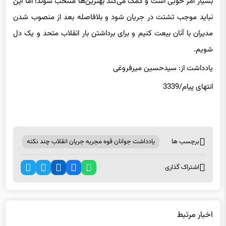
بسیار امر خوبی است و کمک می‌کند بهترین‌ها منتخب شوند؛ اما این
نباید موجب تشتت در جریان شود و بلافاصله بعد از منصوب شدن
مدیران با آنان بیعت کنیم و برای برداشتن بار انقلاب متحد و یک دل
شویم.
یادداشت از: سیدحسین میرفروغی
انتهای پیام/3339
برچسب ها
یادداشت جوانان قوه مجریه جریان انقلاب چند نکته
اشتراک گذاری
اخبار مرتبط