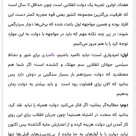
هفتاد، اولین تجربه یک دولت انقلابی است چون حداقل ۱۱ سال است
که ظرفیت بزرگترین مجموعه کشور یعنی قوه مجریه کمتر دست این
افراد بوده و همین مواجهه اول باعث شده که برخی‌ها دچار سردرگمی
شوند؛ در زیر چند نکته مهم که باید در مواجهه با دولت به این موارد
توجه کرد را با هم مرور می‌کنیم.
اول؛
امیدواری است؛ نباید ناامید باشیم،
ناامیدی
برای شور و نشاط
سیاسی جوانان انقلابی سم مهلک و کشنده است؛ اگر شما هم
معتقدید که دولت سیزدهم بار بسیار سنگینی بر دوش دارد پس
بدانید که الان برای قضاوت زود است و باید بیشتر به دولت زمان
بدهیم.
دوم؛
مطالبه‌گر بمانید؛ اگر فکر می‌کنید دولتِ همراه را نباید نقد کرد،
بدانید که سخت در اشتباه هستید! چون جریان انقلاب برای این روی
کار آمدن این دولت هزینه کرده و از اعتبارش مایه گذاشته پس اکنون
نباید دولت را با آوارهای به جا مانده از بی‌تدبیری‌های قبلی‌ها تنها