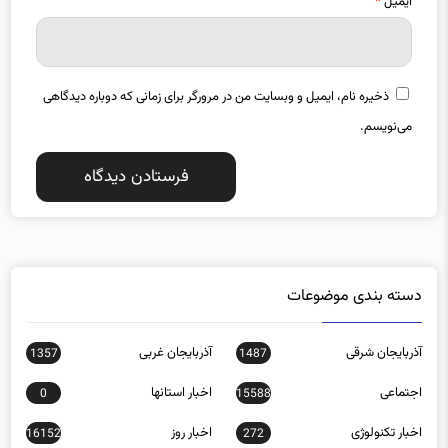
ایمیل
*
ذخیره نام، ایمیل و وبسایت من در مرورگر برای زمانی که دوباره دیدگاهی
می‌نویسم.
دسته بندی موضوعات
آذربایجان شرقی
آذربایجان غربی
1357
1487
اجتماعی
اخبار استانها
0
15588
اخبار تکنولوژی
اخبار روز
16152
272