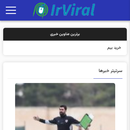
برترین عناوین خبری
خرید بیمه: سنتی یا آ
سرتیتر خبرها