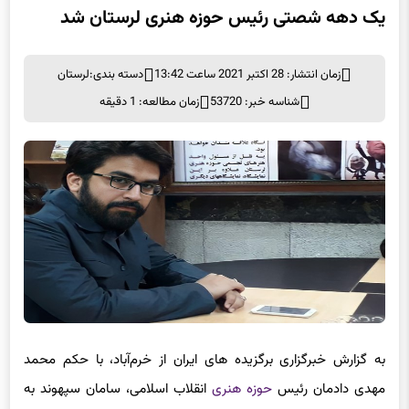
زمان انتشار: 28 اکتبر 2021 ساعت 13:42
دسته بندی:
لرستان
شناسه خبر: 53720
زمان مطالعه: 1 دقیقه
به گزارش خبرگزاری برگزیده های ایران از خرم‌آباد، با حکم محمد
مهدی دادمان رئیس
حوزه هنری
انقلاب اسلامی، سامان سپهوند به‌
عنوان رئیس حوزه هنری لرستان منصوب شد.
پیش از این محمد کرم‌الهی رئیس حوزه هنری لرستان بود.