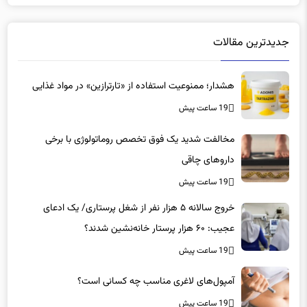
جدیدترین مقالات
هشدار؛ ممنوعیت استفاده از «تارترازین» در مواد غذایی
19 ساعت پیش
مخالفت شدید یک فوق تخصص روماتولوژی با برخی
داروهای چاقی
19 ساعت پیش
خروج سالانه ۵ هزار نفر از شغل پرستاری/ یک ادعای
عجیب: ۶۰ هزار پرستار خانه‌نشین شدند؟
19 ساعت پیش
آمپول‌های لاغری مناسب چه کسانی است؟
19 ساعت پیش
راستی‌آزمایی| عینکی‌بودن یک پزشک به منزله بی‌اعتمادی او