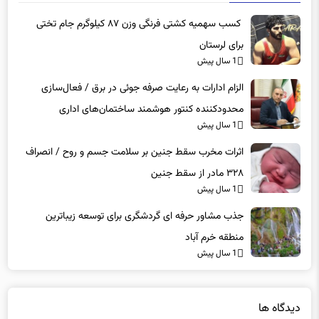
برای لرستان
1 سال پیش
الزام ادارات به رعایت صرفه جوئی در برق / فعال‌سازی
محدودکننده کنتور هوشمند ساختمان‌های اداری
1 سال پیش
اثرات مخرب سقط جنین بر سلامت جسم و روح / انصراف
۳۲۸ مادر از سقط جنین
1 سال پیش
جذب مشاور حرفه ای گردشگری برای توسعه زیباترین
منطقه خرم آباد
1 سال پیش
دیدگاه ها