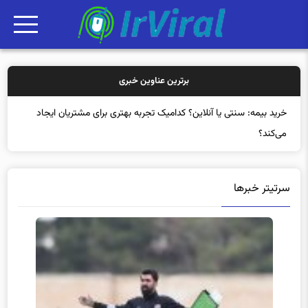
برترین عناوین خبری
سرتیتر خبرها