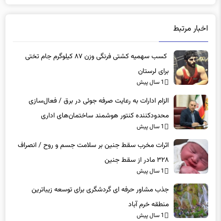
اخبار مرتبط
کسب سهمیه کشتی فرنگی وزن ۸۷ کیلوگرم جام تختی
برای لرستان
1 سال پیش
الزام ادارات به رعایت صرفه جوئی در برق / فعال‌سازی
محدودکننده کنتور هوشمند ساختمان‌های اداری
1 سال پیش
اثرات مخرب سقط جنین بر سلامت جسم و روح / انصراف
۳۲۸ مادر از سقط جنین
1 سال پیش
جذب مشاور حرفه ای گردشگری برای توسعه زیباترین
منطقه خرم آباد
1 سال پیش