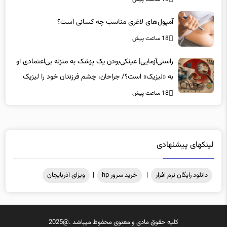
آمپول‌های لاغری مناسب چه کسانی است؟
18 ساعت پیش
راستی‌آزمایی| عینکی‌بودن یک پزشک به منزله بی‌اعتمادی او
به «لیزیک» است؟/ جراحان، چشم فرزندان خود را لیزیک
می‌کنند؟
18 ساعت پیش
لینکهای پیشنهادی
دانلود رایگان نرم افزار
|
خرید سرور hp
|
ویزای آذربایجان
کلیه حقوق مادی و معنوی محفوظ میباشد .@2025