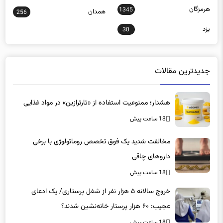
یزد
30
جدیدترین مقالات
هشدار؛ ممنوعیت استفاده از «تارترازین» در مواد غذایی
18 ساعت پیش
مخالفت شدید یک فوق تخصص روماتولوژی با برخی
داروهای چاقی
18 ساعت پیش
خروج سالانه ۵ هزار نفر از شغل پرستاری/ یک ادعای
عجیب: ۶۰ هزار پرستار خانه‌نشین شدند؟
18 ساعت پیش