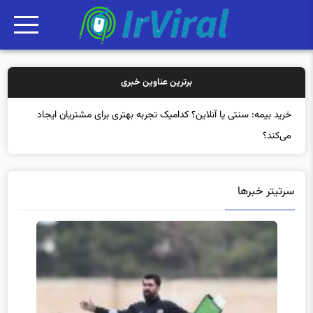
برترین عناوین خبری
خرید ب
سرتیتر خبرها