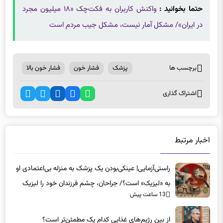
در ایران»/ مشکل آمار نیست، مشکل جیب مردم است
برچسب ها
پزشک
فشار خون
فشار خون بالا
اشتراک گذاری
اخبار مرتبط
راستی‌آزمایی| عینکی‌بودن یک پزشک به منزله بی‌اعتمادی او
به «لیزیک» است؟/ جراحان، چشم فرزندان خود را لیزیک
13 ساعت پیش
می‌کنند؟
از بین رژیم‌های غذایی کدام یک مطمئن‌تر است؟‌
13 ساعت پیش