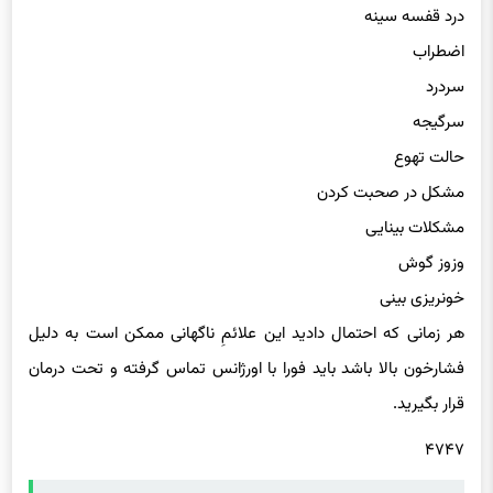
اضطراب
سردرد
سرگیجه
حالت تهوع
مشکل در صحبت کردن
مشکلات بینایی
وزوز گوش
خونریزی بینی
هر زمانی که احتمال دادید این علائمِ ناگهانی ممکن است به دلیل
فشارخون بالا باشد باید فورا با اورژانس تماس گرفته و تحت درمان
قرار بگیرید.
۴۷۴۷
حتما بخوانید :
واکنش کاربران به فکت‌چک «۱۸ میلیون مجرد