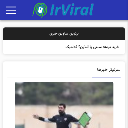
برترین عناوین خبری
خرید بیمه: سنتی یا آنلاین؟ کدامیک تجربه بهتر
سرتیتر خبرها