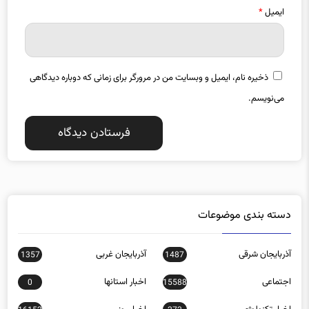
ایمیل
*
ذخیره نام، ایمیل و وبسایت من در مرورگر برای زمانی که دوباره دیدگاهی
می‌نویسم.
دسته بندی موضوعات
آذربایجان شرقی
آذربایجان غربی
1357
1487
اجتماعی
اخبار استانها
0
15588