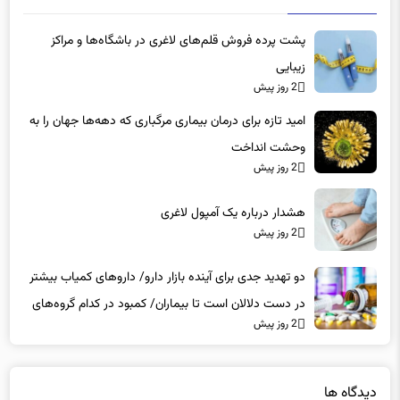
پشت پرده فروش قلم‌های لاغری در باشگاه‌ها و مراکز
زیبایی
2 روز پیش
امید تازه برای درمان بیماری مرگباری که دهه‌ها جهان را به
وحشت انداخت
2 روز پیش
هشدار درباره یک آمپول لاغری
2 روز پیش
دو تهدید جدی برای آینده بازار دارو/ داروهای کمیاب بیشتر
در دست دلالان است تا بیماران/ کمبود در کدام گروه‌های
2 روز پیش
دارویی محسوس‌تر است؟
دیدگاه ها