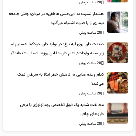
20 ساعت پیش
هشدار نسبت به «بی‌حسی عاطفی» در مردان؛ وقتی جامعه
بیماری را با قدرت اشتباه می‌گیرد
20 ساعت پیش
صنعت دارو روی لبه تیغ؛ در تولید دارو خودکفا هستیم اما
زیر سایه واردات/ کدام داروها این روزها کمیاب شده‌اند؟/
«کشور سه ماه ذخیره دارویی دارد»
20 ساعت پیش
کدام وعده غذایی به کاهش خطر ابتلا به سرطان کمک
می‌کند؟
20 ساعت پیش
مخالفت شدید یک فوق تخصص روماتولوژی با برخی
داروهای چاقی
20 ساعت پیش