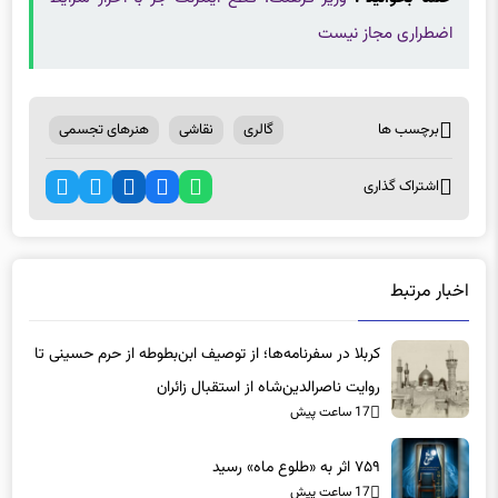
اضطراری مجاز نیست
برچسب ها
گالری
نقاشی
هنرهای تجسمی
اشتراک گذاری
اخبار مرتبط
کربلا در سفرنامه‌ها؛ از توصیف ابن‌بطوطه از حرم حسینی تا
روایت ناصرالدین‌شاه از استقبال زائران
17 ساعت پیش
۷۵۹ اثر به «طلوع ماه» رسید
17 ساعت پیش