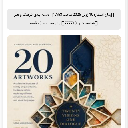
زمان انتشار: 10 ژوئن 2026 ساعت 17:53
دسته بندی:
فرهنگ و هنر
شناسه خبر: 777713
زمان مطالعه: 5 دقیقه