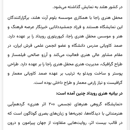
در کشور هلند به نمایش گذاشته می‌شود.
محفل هنری راجا با همکاری موسسه بلوم آرت هلند، برگزارکنندگان
این نمایشگاه هستند و فرزاد جمشیددانایی خبرنگار عرصه فرهنگ و
هنر و موسس محفل هنری راجا، کیوریتوری رویداد را بر عهده دارد.
صمد کاویانی مدرس دانشگاه و عضو انجمن علمی فرش ایران، در
مقام مشاور عالی هنری فعالیت می‌کند و آرزو صالحی فیلمساز و
طراح گرافیک، مدیریت هنری محفل هنری راجا را بر عهده دارد. طراحی
پوستر و ساخت ویدئو به ترتیب بر عهده صمد کاویانی معمار و
گرافیست و نیاز زارعی معمار و طراح داخلی بوده است.
در بیانیه هنری رویداد چنین آمده است:
«نمایشگاه گروهی هنرهای تجسمی «۲۰ اثر هنری» گردهم‌آیی
هنرمندانی با دیدگاه‌ها، تجربه‌ها و زبان‌های بصری گوناگون است که
در قالب بیست اثر، روایت‌هایی متفاوت از جهان پیرامون و درون