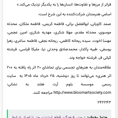
فراتر از مرزها و تفاوت‌ها، انسان‌ها را به یکدیگر نزدیک می‌کند.»
اسامی هنرمندان شرکت‌کننده به این شرح است:
صمد کاویانی، ابوالفضل براتی، فاطمه کریمی، فاطمه ملکان، محدثه
موسوی، محدثه مقدم، مهلا شکری، مهدیه شکری، امین عجمی،
مهسا اخوت، سیده ریحانه کاظمی، ریحانه نجفی، فاطمه ساغری، زهرا
یوسفی، طیبه پاکدار، محمدصادق وحدتی نیا، ملیکا قیاسی، فرشته
کیانی فر، فرشته خواجه وند.
علاقه‌مندان به هنرهای تجسمی برای تماشای ۲۰ اثر راه‌ یافته به «۲۰
اثر هنری» می‌توانند تا روز دوشنبه، ۲۵ خرداد ماه ۱۴۰۵ به سایت
رسمی موسسه بلوم آرت هلند به نشانی:
http://www.bloomartsociety.com مراجعه کنند.
۲۴۲۲۴۳
حتما بخوانید :
وزیر فرهنگ: ‏قطع اینترنت جز با احراز شرایط