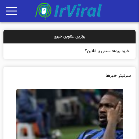
برترین عناوین خبری
خرید بیمه: سنتی یا آنلاین؟ کدامیک تجربه
سرتیتر خبرها