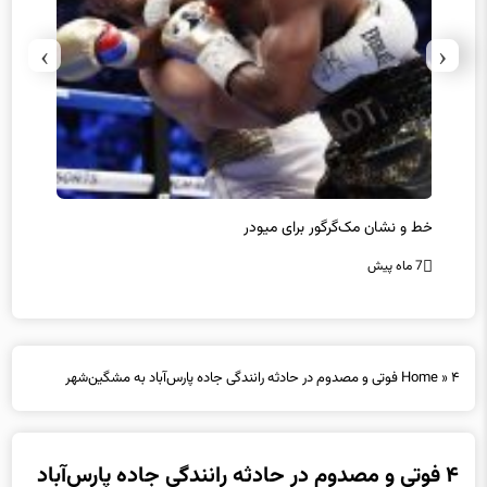
›
‹
رز
خط و نشان مک‌گرگور برای میودر
سکوت 
است؟
7 ماه پیش
7 ماه پیش
۴ فوتی و مصدوم در حادثه رانندگی جاده پارس‌آباد به مشگین‌شهر
»
Home