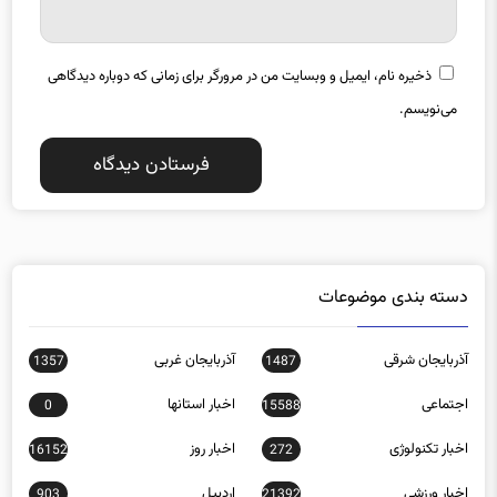
ایمیل
*
ذخیره نام، ایمیل و وبسایت من در مرورگر برای زمانی که دوباره دیدگاهی
می‌نویسم.
دسته بندی موضوعات
آذربایجان شرقی
آذربایجان غربی
1357
1487
اجتماعی
اخبار استانها
0
15588
اخبار تکنولوژی
اخبار روز
16152
272