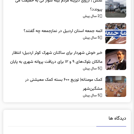
عکس | آرزوی دیرینه مردم بیله سوار کی به حقیقت می
پیوندد؟
2 سال پیش
ائمه جمعه استان اردبیل در نمازجمعه چه گفتند؟
5 سال پیش
خبر خوش شهردار برای ساکنان شهرک کوثر اردبیل؛ انتظار
مالکان بلوک‌های ۹ و ۱۲ برای دریافت پروانه شهری به پایان
5 سال پیش
می‌رسد
کمک مومنانه| توزیع ۶۰۰ بسته کمک معیشتی در
مشگین‌شهر
5 سال پیش
دیدگاه ها