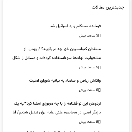
جدیدترین مقالات
فرمانده سنتکام وارد اسرائیل شد
5 ساعت پیش
منتقدان کنوانسیون خزر چه می‌گویند؟ / بهمن: از
مشغولیت نهادها سوءاستفاده کرده‌اند و مسائل را شکل
دیگر نشان می‌دهند / رسانه‌ها را از نقد منع کرده‌اند
5 ساعت پیش
واکنش ریاض و صنعاء به بیانیه شورای امنیت
5 ساعت پیش
اردوغان این توافقنامه را با چه مجوزی امضا کرد؟/به یک
بازیگر اصلی در محاصره علنی علیه ایران تبدیل شدیم/ آیا
می‌خواهیم وارد جنگ با تهران شویم؟
5 ساعت پیش