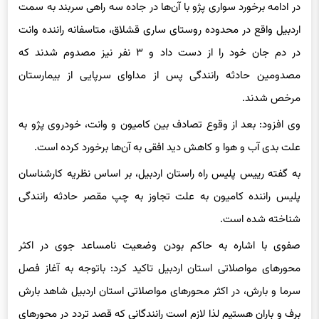
اردبیل اظهار کرد: برا اثر برخورد یک دستگاه خودروی وانت با کامیون و
در ادامه برخورد سواری پژو با آن‌ها در جاده سه راهی سربند به سمت
اردبیل واقع در محدوده روستای ساری قشلاق، متاسفانه راننده وانت
در دم جان خود را از دست داد و ۳ نفر نیز مصدوم شدند که
مصدومین حادثه رانندگی پس از مداوای سرپایی از بیمارستان
مرخص شدند.
وی افزود: بعد از وقوع تصادف بین کامیون و وانت، خودروی پژو به
علت بدی آب و هوا و کاهش دید افقی به آن‌ها برخورد کرده است.
به گفته رییس پلیس راه راستان اردبیل، بر اساس نظریه کارشناسان
پلیس راننده کامیون به علت تجاوز به چپ مقصر حادثه رانندگی
شناخته شده است.
صفوی با اشاره به حاکم بودن وضعیت نامساعد جوی در اکثر
محورهای مواصلاتی استان اردبیل تاکید کرد: باتوجه به آغاز فصل
سرما و بارش، در اکثر محورهای مواصلاتی استان اردبیل شاهد بارش