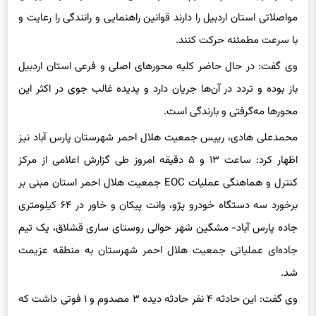
برف و باران هستیم لذا لازم است رانندگانی که قصد تردد در محورهای
مواصلاتی استان اردبیل را دارند قوانین راهنمایی و رانندگی را رعایت و
با سرعت مطمئنه حرکت کنند.
وی گفت: در حال حاضر کلیه محورهای اصلی و فرعی استان اردبیل
باز بوده و تردد در آن‌ها جریان دارد و پدیده غالب جوی در اکثر این
محور‌ها مه‌گرفتی و بارندگی است.
محمدعلی هادی، رییس جمعیت هلال احمر شهرستان پارس آباد نیز
اظهار کرد: ساعت ۱۳ و ۵ دقیقه امروز طی گزارش اعلامی از مرکز
کنترل و هماهنگی عملیات EOC جمعیت هلال احمر استان مبنی بر
برخورد سه دستگاه خودرو پژو، وانت پیکان و خاور در ۶۴ کیلومتری
جاده پارس آباد- مشگین شهر حوالی روستای ساری قشلاق، یک تیم
جاده‌ای عملیاتی جمعیت هلال احمر شهرستان به منطقه عزیمت
شد.