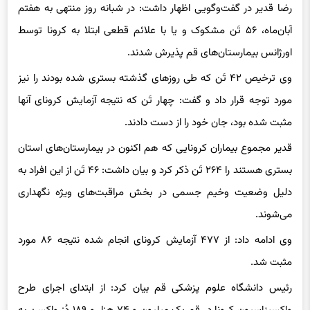
رضا قدیر در گفت‌وگویی اظهار داشت: در شبانه روز منتهی به هفتم
آبان‌ماه، ۵۶ تَن مشکوک و یا با علائم قطعی ابتلا به کرونا توسط
اورژانس بیمارستان‌های قم پذیرش شدند.
وی ترخیص ۴۲ تَن که طی روزهای گذشته بستری شده بودند را نیز
مورد توجه قرار داد و گفت: چهار تَن که نتیجه آزمایش کرونای آنها
مثبت شده بود، جان خود را از دست دادند.
قدیر مجموع بیماران کرونایی که هم اکنون در بیمارستان‌های استان
بستری هستند را ۲۶۴ تَن ذکر کرد و بیان داشت: ۴۶ تَن از این افراد به
دلیل وضعیت وخیم جسمی در بخش مراقبت‌های ویژه نگهداری
می‌شوند.
وی ادامه داد: از ۴۷۷ آزمایش کرونای انجام شده نتیجه ۸۶ مورد
مثبت شد.
رئیس دانشگاه علوم پزشکی قم بیان کرد: از ابتدای اجرای طرح