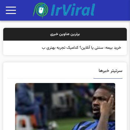
برترین عناوین خبری
خرید بیمه: سنتی یا آنلاین؟ کدامیک تجربه بهتری برای مشتریا
سرتیتر خبرها