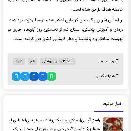
واکسیناسیون کرونا در قم یک میلیون و ۷۴ هزار و ۱۸۹ دُز واکسن به
جامعه هدف تزریق شده است.
بر اساس آخرین رنگ بندی کرونایی اعلام شده توسط وزارت بهداشت،
درمان و آموزش پزشکی، استان قم از نخستین روز آبان‌ماه جاری در
فهرست مناطق زرد و نسبتا پرخطر کرونایی کشور قرار گرفته است.
برچسب ها
دانشگاه علوم پزشکی
قم
کرونا
اشتراک گذاری
اخبار مرتبط
راستی‌آزمایی| عینکی‌بودن یک پزشک به منزله بی‌اعتمادی او
به «لیزیک» است؟/ جراحان، چشم فرزندان خود را لیزیک