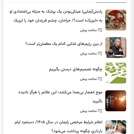
راستی‌آزمایی| عینکی‌بودن یک پزشک به منزله بی‌اعتمادی او
به «لیزیک» است؟/ جراحان، چشم فرزندان خود را لیزیک
می‌کنند؟
7 ساعت پیش
از بین رژیم‌های غذایی کدام یک مطمئن‌تر است؟‌
7 ساعت پیش
چگونه تصمیم‌های درستی بگیریم
7 ساعت پیش
موج انفجار بی‌صدا می‌کشد؛ این علائم را هرگز نادیده
نگیرید
7 ساعت پیش
اعلام شرایط مرخصی زایمان در سال ۱۴۰۵/ دستمزد ایام
بارداری چگونه پرداخت می‌شود؟