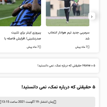
‹
 به فینال
سرمربی جدید تیم هوادار انتخاب
پیروزی اینتر برای تثبیت
شد
صدرنشینی/ افزایش فاصله با
ناپولی
7 ماه پیش
7 ماه پیش
۵ حقیقتی که درباره نمک، نمی دانستید!
»
Home
۵ حقیقتی که درباره نمک، نمی دانستید!
زمان انتشار: 19 آگوست 2021 ساعت 13:15