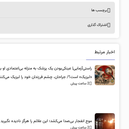
برچسب ها
اشتراک گذاری
اخبار مرتبط
راستی‌آزمایی| عینکی‌بودن یک پزشک به منزله بی‌اعتمادی او به
«لیزیک» است؟/ جراحان، چشم فرزندان خود را لیزیک می‌کنن
2 ساعت پیش
موج انفجار بی‌صدا می‌کشد؛ این علائم را هرگز نادیده نگیرید
2 ساعت پیش