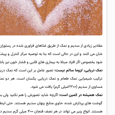
شود بخصوص اگر افراد مبتلا به بیماری های قلبی و فشار خون نیز باش
نمک دریایی، لزوما سالم نیست:
تصور عامل بر این است که نمک دریا
ترکیب شیمیایی نمک طعام و نمک دریایی یکسان است. هر دو نمک
مساوی از سدیم (۲۳۰۰میلی گرم) یافت می شود.
نمک همیشه در کمین است:
اگرچه شاید تصورش را هم نکنید ولی بس
هستند. انواع پنیر می توان