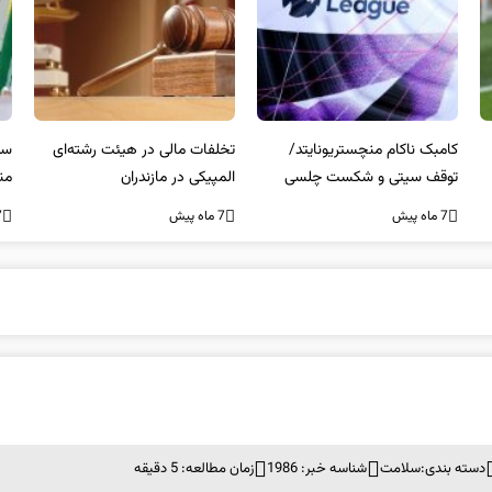
کامبک ناکام منچستریونایتد/
تخلفات مالی در هیئت رشته‌ای
سر
توقف سیتی و شکست چلسی
المپیکی در مازندران
من
7 ماه پیش
7 ماه پیش
7 ما
دسته بندی:
سلامت
شناسه خبر: 1986
زمان مطالعه: 5 دقیقه