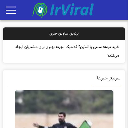
برترین عناوین خبری
خرید ب
سرتیتر خبرها