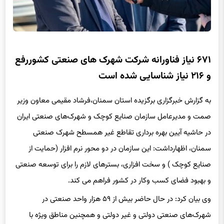
۶۷۱ نیاز فناورانه شرکت شهرک های صنعتی کشوررفع
و ۲۱۶ نیاز شناسایی شده است
به گزارش خبرگزاری برگزیده استان سمنان،فرشاد مقیمی معاون وزیر
صمت و مدیرعامل سازمان صنایع کوچک و شهرک‌های صنعتی ایران
در حاشیه آیین بهره برداری تقاطع غیر همسطح شهرک صنعتی
سمنان، اظهارداشت: این سازمان در دو محور نرم افزار (حمایت از
صنایع کوچک ) و سخت افزاری، بسترهای لازم را برای توسعه صنعتی
و بهبود فضای کسب وکار در کشور فراهم می کند.
وی بیان کرد: در حال حاضر بیش از ۵۹ هزار واحد صنعتی در
شهرک‌های صنعتی دولتی و غیر دولتی و همچنین مناطق ویژه با
اشتغال یک میلیون و ۴۰۰ نفری مشغول به فعالیت هستند.