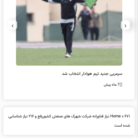
›
‹
سرمربی جدید تیم هوادار انتخاب شد
پیروزی
7 ماه پیش
7 ماه پیش
»
Home
۶۷۱ نیاز فناورانه شرکت شهرک های صنعتی کشوررفع و ۲۱۶ نیاز شناسایی
شده است