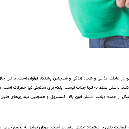
ری در عادات غذایی و شیوه زندگی و همچنین پشتکار فراوان است. با این حال
. داشتن شکم نه تنها جذاب نیست، بلکه برای سلامتی نیز خطرناک است. در
لال از جمله دیابت، فشار خون بالا، کلسترول و همچنین بیماری‌های قلبی
 فعالیت بدنی یا استعداد ژنتیکی متفاوت است. مردان تمایل به تجمع چربی 