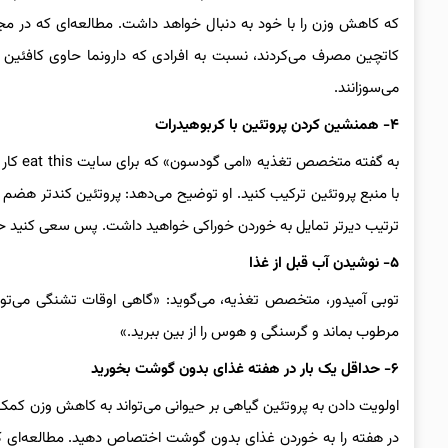
که کاهش وزن را با خود به دنبال خواهد داشت. مطالعه‌ای که در مج
کاتچین مصرف می‌کردند، نسبت به افرادی که دارونما حاوی کافئی
می‌سوزانند.
۴- همنشین کردن پروتئین‌ با کربوهیدرات
به گفته
با منبع پروتئین ترکیب کنید. او توضیح می‌دهد: پروتئین کندتر هضم 
ترتیب دیرتر تمایل به خوردن خوراکی خواهید داشت. پس سعی کنید حتما 
۵- نوشیدن آب قبل از غذا
توبی آمیدور، متخصص تغذیه، می‌گوید: «گاهی اوقات تشنگی می‌توا
مرطوب بماند و گرسنگی و هوس را از بین ببرید.»
۶- حداقل یک بار در هفته غذای بدون گوشت بخورید
اولویت دادن به پروتئین گیاهی بر حیوانی می‌تواند به کاهش وزن کمک 
در هفته را به خوردن غذای بدون گوشت اختصاص دهید. مطالعه‌ای که