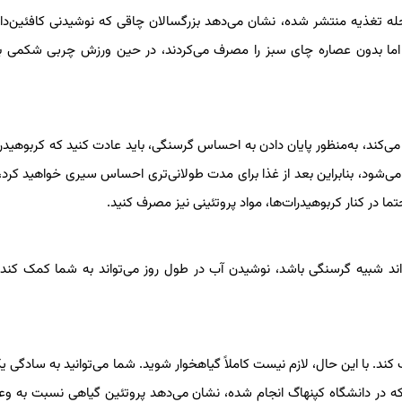
له تغذیه منتشر شده، نشان می‌دهد بزرگسالان چاقی که نوشیدنی کافئین‌دا
ن اما بدون عصاره چای سبز را مصرف می‌کردند، در حین ورزش چربی شکمی 
 متخصص تغذیه «امی گودسون» که برای سایت eat this کار می‌کند، به‌منظور پایان دادن به احساس گرسنگی، باید عادت کنید که کربوه
می‌شود، بنابراین بعد از غذا برای مدت طولانی‌تری احساس سیری خواهید کرد، 
در کنار کربوهیدرات‌ها، مواد پروتئینی نیز مصرف کنید.
ند شبیه گرسنگی باشد، نوشیدن آب در طول روز می‌تواند به شما کمک کند 
کند. با این حال، لازم نیست کاملاً گیاهخوار شوید. شما می‌توانید به سادگی
 در دانشگاه کپنهاگ انجام شده، نشان می‌دهد پروتئین گیاهی نسبت به وع