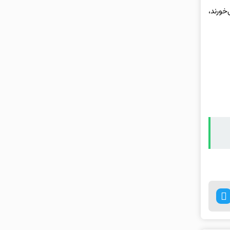
خورند،