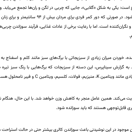
 نوع است: یکی به شکل «گلابی»، جایی که چربی در لگن و ران‌ها تجمع می‌یابد. و
به شکل «سیب»، که چربی‌ها روی سینه‌ها، معده و باسن، جمع می‌شود. در صورتی که دور کمر فردی برای مردان بیش
 نگران‌کننده است. اما با رعایت برخی از عادات غذایی، فرآیند سوزاندن چربی‌ه
ده، خوردن میزان زیادی از سبزیجاتی با برگ‌های سبز مانند کلم و اسفناج ب
گزارش سیناپرس، این دسته از سبزیجات که برگ‌هایی با رنگ سبز تیره دار
یتامین C و فیبر نامحلول هستند.
قویت می‌کند. همین عامل منجر به کاهش وزن خواهد شد. با این حال، هنگام 
ری قابل‌توجهی هستند که باید سوزانده شود.
چین موجود در این نوشیدنی باعث سوزاندن کالری بیشتر حتی در حالت استراحت 