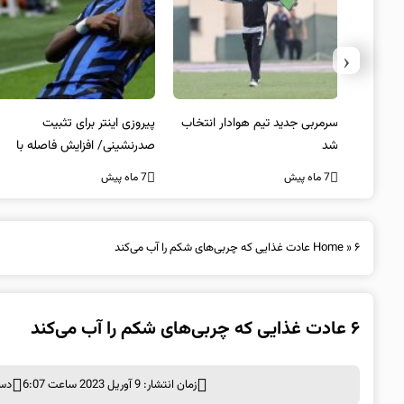
‹
 به فینال
سرمربی جدید تیم هوادار انتخاب
پیروزی اینتر برای تثبیت
شد
صدرنشینی/ افزایش فاصله با
ناپولی
7 ماه پیش
7 ماه پیش
۶ عادت غذایی که چربی‌های شکم را آب می‌کند
»
Home
۶ عادت غذایی که چربی‌های شکم را آب می‌کند
زمان انتشار: 9 آوریل 2023 ساعت 6:07
دست