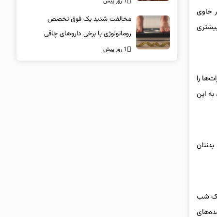
1 روز پیش
ر حاوی
مخالفت شدید یک فوق تخصص
بیشتری
روماتولوژی با برخی داروهای چاقی
1 روز پیش
یدرات‌ها را
به این
بدنتان
 یک شب
ده‌های