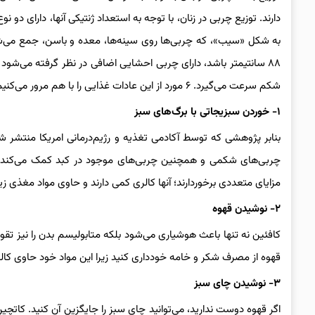
دارند. توزیع چربی در زنان، با توجه به استعداد ژنتیکی آنها، دارای دو
۸۸ سانتیمتر باشد، دارای چربی احشایی اضافی در نظر گرفته می‌شود و
شکم سرعت می‌گیرد. ۶ مورد از این عادات غذایی را با هم مرور می‌کنیم.
۱- خوردن سبزیجاتی با برگ‌های سبز
بنابر پژوهشی که توسط آکادمی تغذیه و رژیم‌درمانی امریکا منتشر ش
چربی‌های شکمی و همچنین چربی‌های موجود در کبد کمک می‌کند. به 
مزایای متعددی برخوردارند؛ آنها کالری کمی دارند و حاوی مواد مغذی زیادی مانند ویتامین K، منیزیم، فولات، کلسیم، و
۲- نوشیدن قهوه
کافئین نه تنها باعث هوشیاری می‌شود بلکه متابولیسم بدن را نیز ت
قهوه از مصرف شکر و خامه خودداری کنید زیرا این مواد خود حاوی کال
۳- نوشیدن چای سبز
اگر قهوه دوست ندارید، می‌توانید چای سبز را جایگزین آن کنید. کات