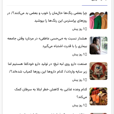
جدیدترین مقالات
چرا بعضی رنگ‌ها حال‌مان را خوب و بعضی بد می‌کنند؟/ در
روزهای پراسترس این رنگ‌ها را بپوشید
1 روز پیش
هشدار نسبت به «بی‌حسی عاطفی» در مردان؛ وقتی جامعه
بیماری را با قدرت اشتباه می‌گیرد
1 روز پیش
صنعت دارو روی لبه تیغ؛ در تولید دارو خودکفا هستیم اما
زیر سایه واردات/ کدام داروها این روزها کمیاب شده‌اند؟/
«کشور سه ماه ذخیره دارویی دارد»
1 روز پیش
کدام وعده غذایی به کاهش خطر ابتلا به سرطان کمک
می‌کند؟
1 روز پیش