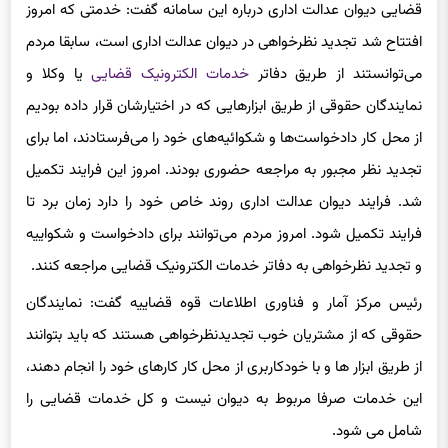
فناوری اطلاعات
قوه قضاییه
در حاشیه رونمایی از فاز دوم سامانه‌
قضایی دیوان عدالت اداری درباره این سامانه گفت: خدمتی که امروز
افتتاح شد تجدید نظرخواهی در دیوان عدالت اداری است، سابقا مردم
می‌توانستند از طریق دفاتر
خدمات الکترونیک قضایی
یا وکلا و
نمایندگان حقوقی از طریق ابزارهایی که در اختیارشان قرار داده بودیم
از محل کار دادخواست‌ها و شکوائیه‌های خود را می‌فرستادند، اما برای
تجدید نظر مجبور به مراجعه حضوری بودند. امروز این فرایند تکمیل
شد. فرایند دیوان عدالت اداری روند خاص خود را دارد زمان برد تا
فرایند تکمیل شود. امروز مردم می‌توانند برای دادخواست و شکواییه
و تجدید نظرخواهی به دفاتر خدمات الکترونیک قضایی مراجعه کنند.
رئیس مرکز آمار و فناوری اطلاعات قوه قضاییه گفت: نمایندگان
حقوقی که از مشتریان خوب تجدیدنظرخواهی هستند که باید بتوانند
از طریق ابزار ها و با خودکاربری از محل کار کارهای خود را انجام دهند،
این خدمات صرفا مربوط به دیوان نیست و کل خدمات قضایی را