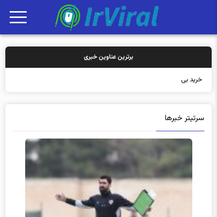
برترین عناوین خبری
خرید بیمه: سنتی یا
سرتیتر خبرها