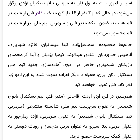
آسیا از امروز تا شنبه اول آبان به میزبانی تالار بسکتبال آزادی برگزار
می‌شود، در حالی که از 7 نفر از 15 بازیکن منتخب
کادر
فنی از
شیمیدر
قم هستند،‌ ضمن اینکه مدیر فنی و سرمربی تیم ملی نیز از
شیمیدر
قم محسوب می‌شوند.
خانم‌ها معصومه اسماعیل‌زاده،
تینا
عیسائیان، فائزه شهریاری،
آناهیس
خداوردیان
، شادی
عبدالوند
، کیمیا یزدیان و آیدا گل‌محمدی
بازیکنان
شیمیدری
‌ حاضر در اردوی آماده‌سازی جدید تیم ملی
بسکتبال زنان ایران، همراه با دیگر نفرات دعوت شده به این اردو زیر
نظر کادر فنی تمرین خواهند کرد.
همچنین در این اردو
اودت
آقاجانی (مدیر فنی تیم بسکتبال بانوان
شیمیدر
) به عنوان سرپرست تیم ملی، شایسته متشرعی (سرمربی
تیم بسکتبال بانوان
شیمیدر
) به عنوان سرمربی، آزاده زمان‌پور به
عنوان مربی، بیتا سبزی به عنوان مربی بدن‌ساز و
روناک
دوستی به
عنوان کمک سرپرست حضور دارند.