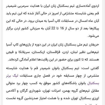
اردوی آماده‌سازی تیم بسکتبال زنان ایران با هدایت سرمربی
شیمیدر
قم یعنی شایسته متشرّعی از امروز در حالی آغاز شده که این تیم باید
آبان ماه امسال در مسابقات
کاپ
آسیا به میدان برود، در حالی که این
پیکارها بعد از دو سال از 16 تا 22 آبان به میزبانی کشور اردن برگزار
می‌شود.
حریفان تیم ملی بسکتبال زنان ایران در این دوره از بازی‌های
کاپ
آسیا
تیم‌هایی نظیر لبنان، اردن، قزاقستان، ازبکستان، سریلانکا و فیجی
هستند که تا کنون برای حضور در این رقابت‌ها اعلام آمادگی کرده‌اند.
گفتنی است: تیم بسکتبال بانوان
شیمیدر
قم با هدایت شایسته
متشرعی از چهار مسابقه خود در فصل جاری مسابقات
لیگ برتر
بسکتبال
بانوان باشگاه‌های کشور موفق به کسب چهار برد متوالی
مقابل تیم‌های گروه بهمن،
امرتات
تهران، شهرداری گرگان و آکادمی
ای‌زی بسکتبال تهران شده و با هشت امتیاز صدرنشین گروه نخست