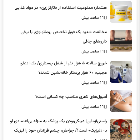
هشدار؛ ممنوعیت استفاده از «تارترازین» در مواد غذایی
11 ساعت پیش
مخالفت شدید یک فوق تخصص روماتولوژی با برخی
داروهای چاقی
11 ساعت پیش
خروج سالانه ۵ هزار نفر از شغل پرستاری/ یک ادعای
عجیب: ۶۰ هزار پرستار خانه‌نشین شدند؟
11 ساعت پیش
آمپول‌های لاغری مناسب چه کسانی است؟
11 ساعت پیش
راستی‌آزمایی| عینکی‌بودن یک پزشک به منزله بی‌اعتمادی او
به «لیزیک» است؟/ جراحان، چشم فرزندان خود را لیزیک
می‌کنند؟