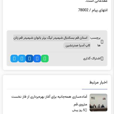
مقدماتی است.
انتهای
پیام / 78002
برچسب
استان قم بسكتبال شيميدر ليگ برتر بانوان شيميدر قم زنان
ها
كاپ آسيا صدرنشين
اشتراک گذاری
اخبار مرتبط
آماده‌سازی همه‌جانبه برای آغاز بهره‌برداری از فاز نخست
متروی قم
5 روز پیش