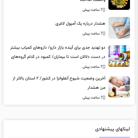
وحشت انداخت
7 ساعت پیش
هشدار درباره یک آمپول لاغری
7 ساعت پیش
دو تهدید جدی برای آینده بازار دارو/ داروهای کمیاب بیشتر
در دست دلالان است تا بیماران/ کمبود در کدام گروه‌های
دارویی محسوس‌تر است؟
7 ساعت پیش
آخرین وضعیت شیوع آنفلوانزا در کشور/ ۲ استان بالاتر از
مرز هشدار
7 ساعت پیش