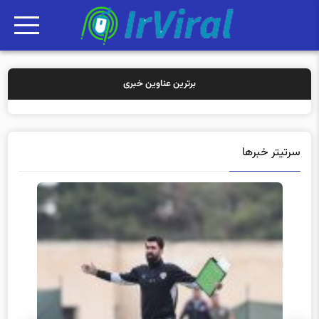
برترین عناوین خبری
خرید بیمه:
سرتیتر خبرها