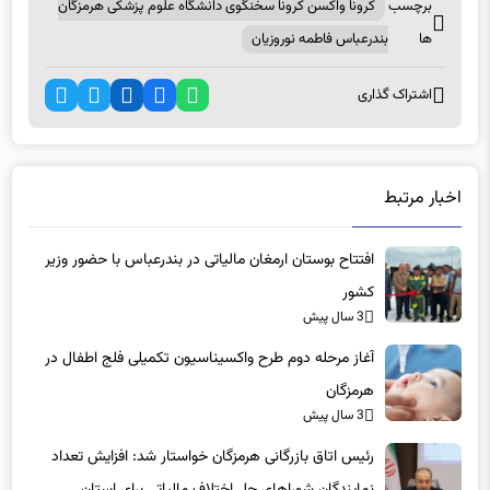
برچسب
کرونا واکسن کرونا سخنگوی دانشگاه علوم پزشکی هرمزگان
ها
بندرعباس فاطمه نوروزیان
اشتراک گذاری
اخبار مرتبط
افتتاح بوستان ارمغان مالیاتی در بندرعباس با حضور وزیر
کشور
3 سال پیش
آغاز مرحله دوم طرح واکسیناسیون تکمیلی فلج اطفال در
هرمزگان
3 سال پیش
رئیس اتاق بازرگانی هرمزگان خواستار شد: افزایش تعداد