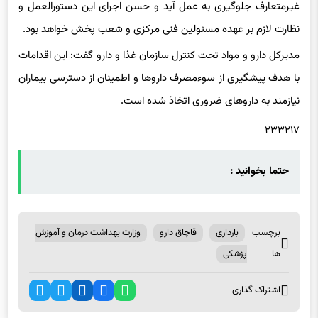
وی افزود: از هرگونه توزیع خارج از الگوی تعیین‌شده یا فروش
غیرمتعارف جلوگیری به عمل آید و حسن اجرای این دستورالعمل و
نظارت لازم بر عهده مسئولین فنی مرکزی و شعب پخش خواهد بود.
مدیرکل دارو و مواد تحت کنترل سازمان غذا و دارو گفت: این اقدامات
با هدف پیشگیری از سوءمصرف داروها و اطمینان از دسترسی بیماران
نیازمند به داروهای ضروری اتخاذ شده است.
۲۳۳۲۱۷
حتما بخوانید :
برچسب
بارداری
قاچاق دارو
وزارت بهداشت درمان و آموزش
ها
پزشکی
اشتراک گذاری