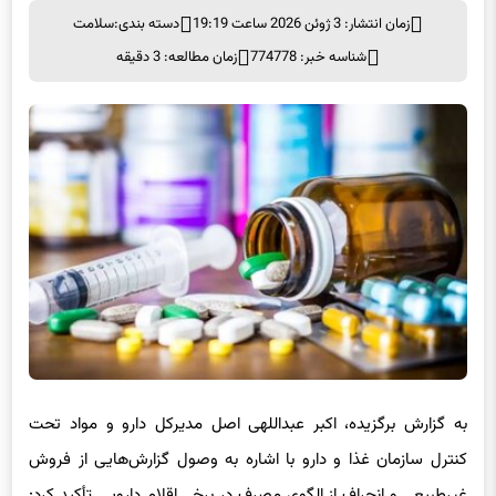
زمان انتشار: 3 ژوئن 2026 ساعت 19:19
دسته بندی:
سلامت
شناسه خبر: 774778
زمان مطالعه: 3 دقیقه
به گزارش برگزیده، اکبر عبداللهی‌ اصل مدیرکل دارو و مواد تحت
کنترل سازمان غذا و دارو با اشاره به وصول گزارش‌هایی از فروش