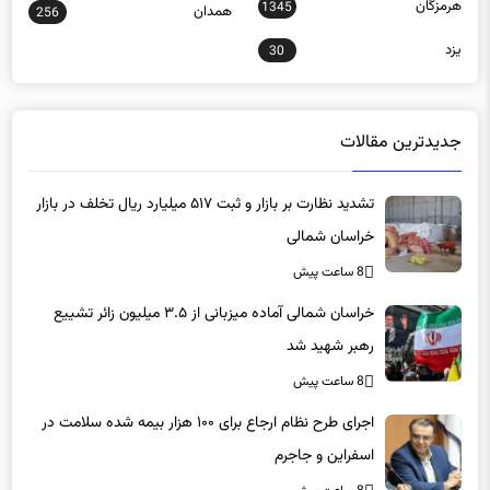
هرمزگان
1345
همدان
256
یزد
30
جدیدترین مقالات
تشدید نظارت بر بازار و ثبت ۵۱۷ میلیارد ریال تخلف در بازار
خراسان شمالی
8 ساعت پیش
خراسان شمالی آماده میزبانی از ۳.۵ میلیون زائر تشییع
رهبر شهید شد
8 ساعت پیش
اجرای طرح نظام ارجاع برای ۱۰۰ هزار بیمه شده سلامت در
اسفراین و جاجرم