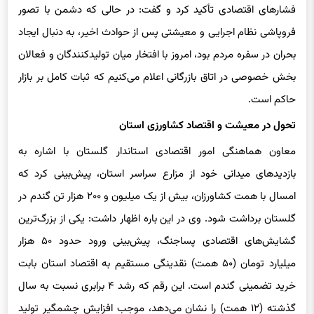
تولید استان در شرایط بحرانی اخیر، بر ایستادگی تولیدکنندگان در برابر
فشارهای اقتصادی تأکید کرد و گفت: در حالی که دشمن با تصور
فروپاشی نظام اجرایی و معیشتی پس از حوادث اخیر، به دنبال ایجاد
بحران در سفره مردم بود، امروز با افتخار میان تولیدکنندگان و فعالان
بخش خصوصی در اتاق بازرگانی اعلام می‌کنیم که ثبات کامل بر بازار
حاکم است.
تحول در معیشت و اقتصاد کشاورزی استان
معاون هماهنگی امور اقتصادی استاندار گلستان با اشاره به
بازدیدهای میدانی خود از مزارع سراسر استان، پیش‌بینی کرد که
امسال با همت کشاورزان، بیش از یک میلیون و ۲۰۰ هزار تن گندم در
گلستان برداشت شود. وی در این باره اظهار داشت: یکی از بزرگ‌ترین
گشایش‌های اقتصادی پساجنگ، پیش‌بینی ورود حدود ۵۰ هزار
میلیارد تومان (۵۰ همت) نقدینگی مستقیم به اقتصاد استان بابت
خرید تضمینی گندم است. این رقم که رشد ۴ برابری نسبت به سال