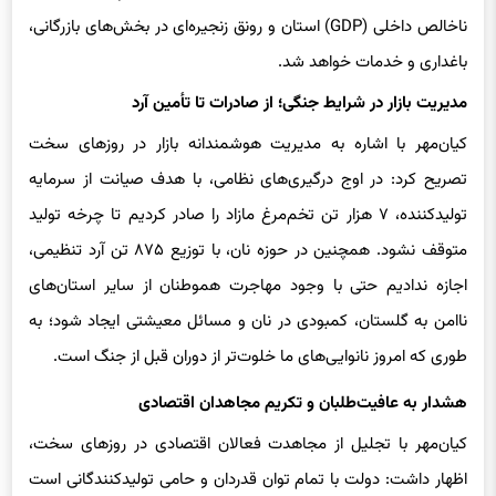
گذشته (۱۲ همت) را نشان می‌دهد، موجب افزایش چشمگیر تولید
ناخالص داخلی (GDP) استان و رونق زنجیره‌ای در بخش‌های بازرگانی،
باغداری و خدمات خواهد شد.
مدیریت بازار در شرایط جنگی؛ از صادرات تا تأمین آرد
کیان‌مهر با اشاره به مدیریت هوشمندانه بازار در روزهای سخت
تصریح کرد: در اوج درگیری‌های نظامی، با هدف صیانت از سرمایه
تولیدکننده، ۷ هزار تن تخم‌مرغ مازاد را صادر کردیم تا چرخه تولید
متوقف نشود. همچنین در حوزه نان، با توزیع ۸۷۵ تن آرد تنظیمی،
اجازه ندادیم حتی با وجود مهاجرت هموطنان از سایر استان‌های
ناامن به گلستان، کمبودی در نان و مسائل معیشتی ایجاد شود؛ به
طوری که امروز نانوایی‌های ما خلوت‌تر از دوران قبل از جنگ است.
هشدار به عافیت‌طلبان و تکریم مجاهدان اقتصادی
کیان‌مهر با تجلیل از مجاهدت فعالان اقتصادی در روزهای سخت،