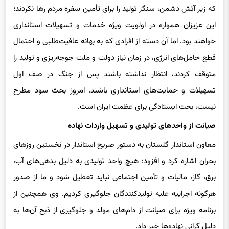
اظهار داشت: دولت با تمام توان قدردان و حامی تولیدکنندگانی است
که زیر آتش دشمن، سنگر تولید را برای تأمین سفره مردم رها نکردند؛
این عزیزان همواره در اولویت ویژه خدمات و تسهیلات استانداری
خواهند بود. اما آن دسته از افرادی که به بهانه عافیت‌طلبی و احتمال
قطع حامل‌های انرژی، در زمان نیاز دولت و ملت جوجه‌ریزی و تولید را
متوقف کردند، انتظار نداشته باشند پس از جنگ در صف اول
تسهیلات و حمایت‌های استانداری باشند. امروز بحث سود مطرح
نیست، بحث ایستادگی برای عظمت ایران است.
صیانت از واحدهای تولیدی و تسهیل واردات نهاده
معاون استاندار گلستان به دستور صریح استاندار در نخستین روزهای
بحران اشاره کرد و افزود: هیچ واحد تولیدی به دلیل بدهی‌های آب،
برق، گاز، مالیات و تأمین اجتماعی نباید تعطیل شود و ما از صدور
هرگونه اجراییه علیه تولیدکنندگان جلوگیری کردیم. وی همچنین از
برنامه ویژه برای صیانت از دام‌های مولد و جلوگیری از ذبح آن‌ها به