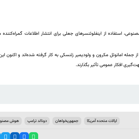
ی، استفاده از اینفلوئنسرهای جعلی برای انتشار اطلاعات گمراه‌کننده می
ز جمله امانوئل مکرون و ولودیمیر زلنسکی به کار گرفته شده‌اند و اکنون این 
هت‌گیری افکار عمومی تأثیر بگذارند.
ایالات متحده آمریکا
جمهوریخواهان
دونالد ترامپ
هوش مصنوع