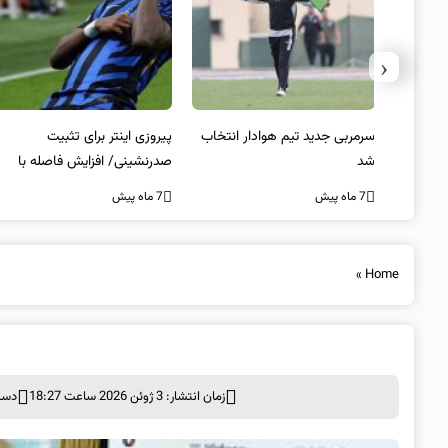
‹
 به فینال
سرمربی جدید تیم هوادار انتخاب
پیروزی اینتر برای تثبیت
شد
صدرنشینی/ افزایش فاصله با
ناپولی
7 ماه پیش
7 ماه پیش
»
Home
زمان انتشار: 3 ژوئن 2026 ساعت 18:27
دست