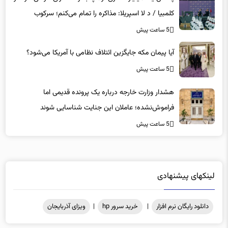
کلمبیا / د لا اسپریلا: مذاکره را تمام می‌کنم؛ سرکوب
می‌کنم؛ ۴۰ درصد دولت را دور می‌ریزم
5 ساعت پیش
آیا پیمان مکه جایگزین ائتلاف نظامی با آمریکا می‌شود؟
5 ساعت پیش
هشدار وزارت خارجه درباره یک پرونده قدیمی اما
فراموش‌نشده؛ عاملان این جنایت شناسایی شوند
5 ساعت پیش
لینکهای پیشنهادی
دانلود رایگان نرم افزار
|
خرید سرور hp
|
ویزای آذربایجان