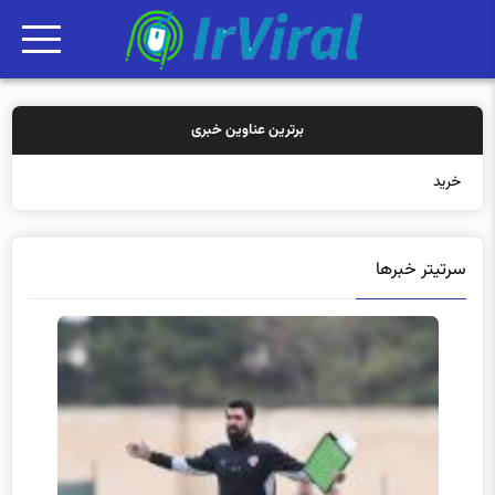
برترین عناوین خبری
خرید بیمه: سنت
سرتیتر خبرها