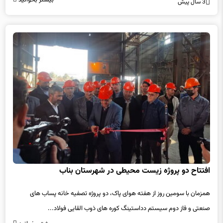
3 سال پیش
افتتاح دو پروژه زیست محیطی در شهرستان بناب
همزمان با سومین روز از هفته هوای پاک، دو پروژه تصفیه خانه پساب های
صنعتی و فاز دوم سیستم دداستینگ کوره های ذوب القایی فولاد...