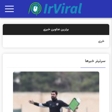
برترین عناوین خبری
خرید بیمه: سنتی یا آنلاین؟
سرتیتر خبرها