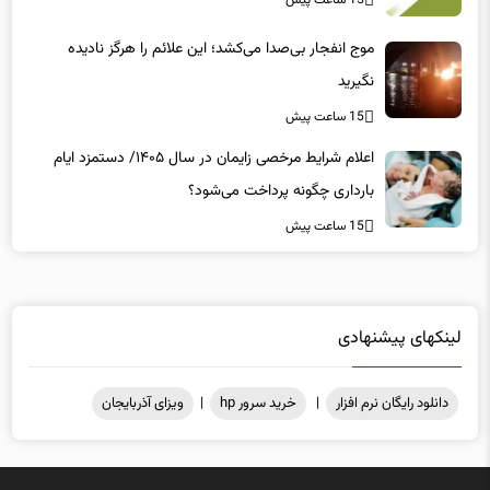
موج انفجار بی‌صدا می‌کشد؛ این علائم را هرگز نادیده
نگیرید
15 ساعت پیش
اعلام شرایط مرخصی زایمان در سال ۱۴۰۵/ دستمزد ایام
بارداری چگونه پرداخت می‌شود؟
15 ساعت پیش
لینکهای پیشنهادی
دانلود رایگان نرم افزار
|
خرید سرور hp
|
ویزای آذربایجان