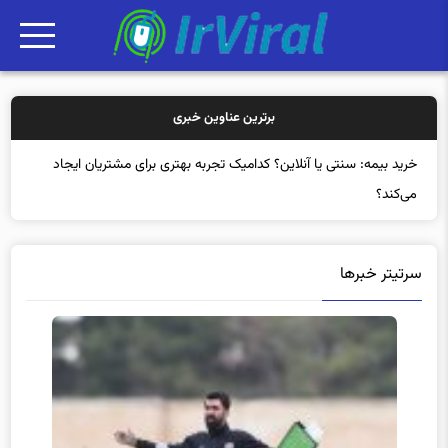
برترین عناوین خبری
خرید بی
سرتیتر خبرها