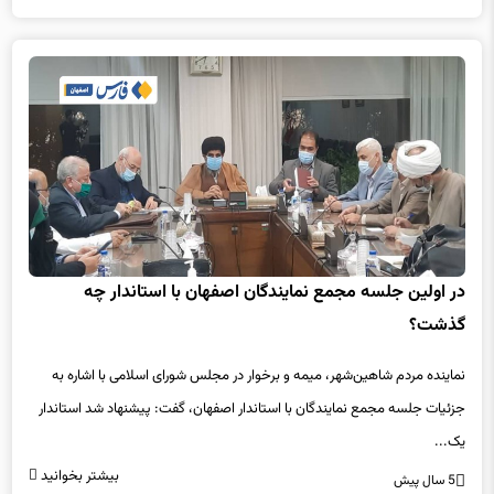
در اولین جلسه مجمع نمایندگان اصفهان با استاندار چه
گذشت؟
نماینده مردم شاهین‌شهر، میمه و برخوار در مجلس شورای اسلامی با اشاره به
جزئیات جلسه مجمع نمایندگان با استاندار اصفهان، گفت: پیشنهاد شد استاندار
یک...
بیشتر بخوانید
5 سال پیش