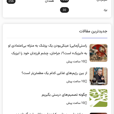
یزد
30
جدیدترین مقالات
راستی‌آزمایی| عینکی‌بودن یک پزشک به منزله بی‌اعتمادی او
به «لیزیک» است؟/ جراحان، چشم فرزندان خود را لیزیک
می‌کنند؟
10 ساعت پیش
از بین رژیم‌های غذایی کدام یک مطمئن‌تر است؟‌
10 ساعت پیش
چگونه تصمیم‌های درستی بگیریم
10 ساعت پیش
موج انفجار بی‌صدا می‌کشد؛ این علائم را هرگز نادیده