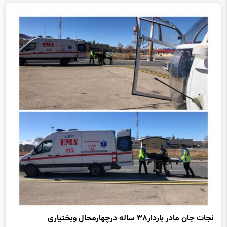
نجات جان مادر باردار۳۸ ساله درچهارمحال وبختیاری