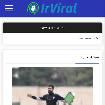
برترین عناوین خبری
خرید بیمه: سنتی یا آنلاین؟ کدامیک تج
سرتیتر خبرها