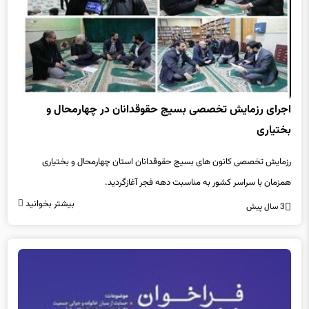
اجرای رزمایش تخصصی بسیج حقوقدانان در چهارمحال و
بختیاری
رزمایش تخصصی کانون های بسیج حقوقدانان استان چهارمحال و بختیاری
همزمان با سراسر کشور به مناسبت دهه فجر آغازگردید.
بیشتر بخوانید
3 سال پیش