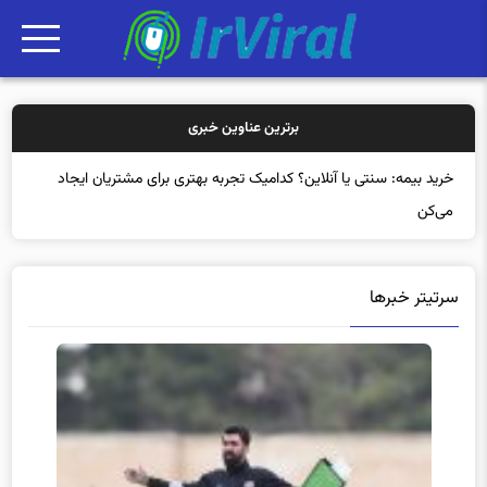
برترین عناوین خبری
خرید بیمه: سنتی یا آنلاین؟ کدامیک تجربه بهتری برای مشتریان ایجاد
می‌کند؟
سرتیتر خبرها