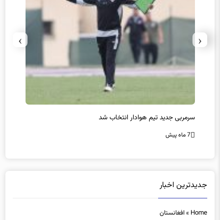
›
‹
پیروزی اینتر برای تثبیت صدرنشینی/ افزایش فاصله با ناپولی
کامبک
7 ماه پیش
7 ماه پیش
جدیدترین اخبار
Home
»
افغانستان