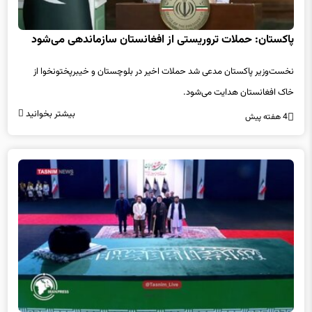
پاکستان: حملات تروریستی از افغانستان سازماندهی می‌شود
نخست‌وزیر پاکستان مدعی شد حملات اخیر در بلوچستان و خیبرپختونخوا از
خاک افغانستان هدایت می‌شود.
بیشتر بخوانید
4 هفته پیش