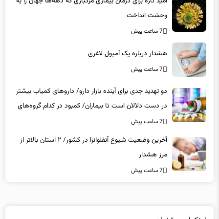
امید تازه برای درمان بیماری مرگباری که دهه‌ها جهان را به
وحشت انداخت
7 ساعت پیش
هشدار درباره یک آمپول لاغری
7 ساعت پیش
دو تهدید جدی برای آینده بازار دارو/ داروهای کمیاب بیشتر
در دست دلالان است تا بیماران/ کمبود در کدام گروه‌های
دارویی محسوس‌تر است؟
7 ساعت پیش
آخرین وضعیت شیوع آنفلوانزا در کشور/ ۲ استان بالاتر از
مرز هشدار
7 ساعت پیش