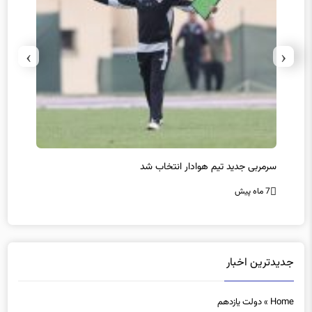
›
‹
پیروزی اینتر برای تثبیت صدرنشینی/ افزایش فاصله با ناپولی
کامب
7 ماه پیش
7 ماه پیش
جدیدترین اخبار
Home
»
دولت یازدهم