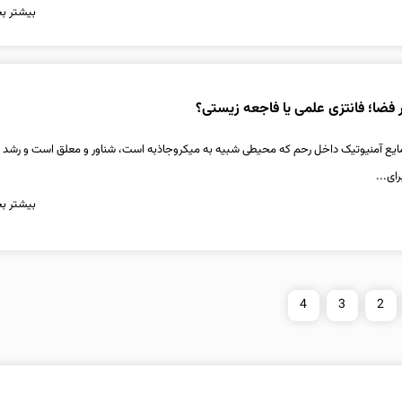
بیشتر بخ
 در فضا؛ فانتزی علمی یا فاجعه زیستی؟
مایع آمنیوتیک داخل رحم که محیطی شبیه به میکروجاذبه است، شناور و معلق است و رشد م
ای...
بیشتر بخ
4
3
2