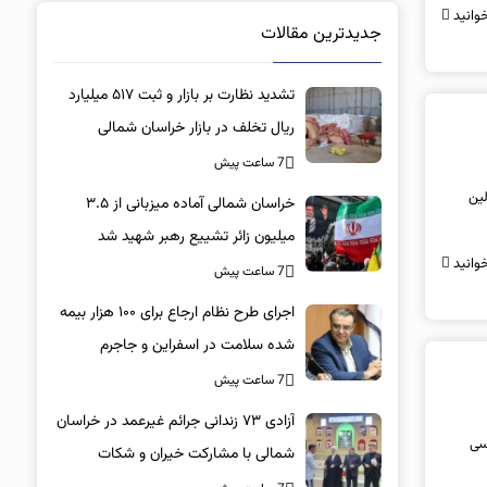
وانید
جدیدترین مقالات
تشدید نظارت بر بازار و ثبت ۵۱۷ میلیارد
ریال تخلف در بازار خراسان شمالی
7 ساعت پیش
لین
خراسان شمالی آماده میزبانی از ۳.۵
میلیون زائر تشییع رهبر شهید شد
وانید
7 ساعت پیش
اجرای طرح نظام ارجاع برای ۱۰۰ هزار بیمه
شده سلامت در اسفراین و جاجرم
7 ساعت پیش
آزادی ۷۳ زندانی جرائم غیرعمد در خراسان
رسی
شمالی با مشارکت خیران و شکات