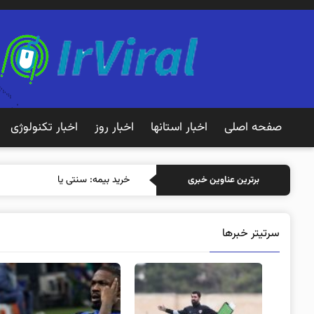
صفحه اصلی
اخبار استانها
اخبار روز
اخبار تکنولوژی
خرید بیمه: سنتی یا آنلاین؟ کدامیک
برترین عناوین خبری
سرتیتر خبرها