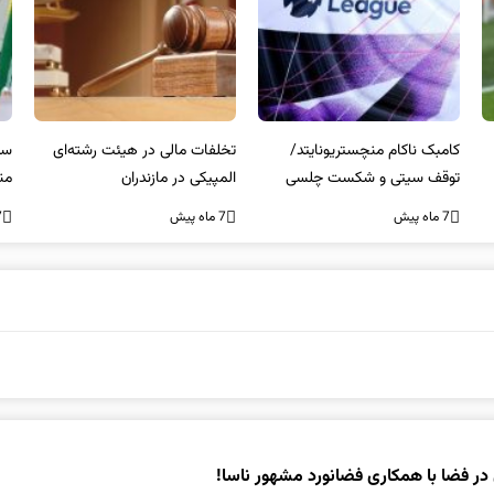
کامبک ناکام منچستریونایتد/
تخلفات مالی در هیئت رشته‌ای
سر
توقف سیتی و شکست چلسی
المپیکی در مازندران
من
7 ماه پیش
7 ماه پیش
7 ما
ر فضا با همکاری فضانورد مشهور ناسا!