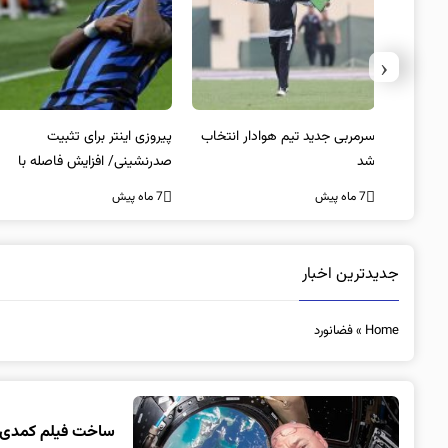
‹
 به فینال
سرمربی جدید تیم هوادار انتخاب
پیروزی اینتر برای تثبیت
شد
صدرنشینی/ افزایش فاصله با
ناپولی
7 ماه پیش
7 ماه پیش
جدیدترین اخبار
Home
»
فضانورد
ساخت فیلم کمدی د