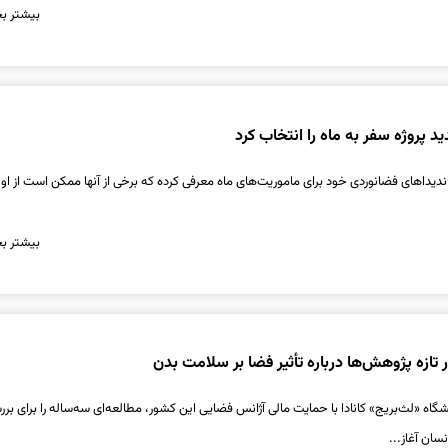
بیشتر بخ
د پروژه سفر به ماه را انتخاب کرد
کاندیداهای فضانوردی خود برای ماموریت‌های ماه معرفی کرده که برخی از آنها ممکن است از او
بیشتر بخ
 تازه پژوهش‌ها درباره تأثیر فضا بر سلامت بدن
گاه «لث‌بریج» کانادا با حمایت مالی آژانس فضایی این کشور، مطالعه‌ای سه‌ساله را برای بر
سان آغاز...