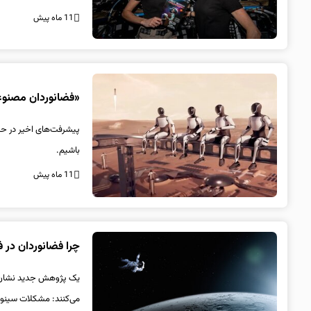
11 ماه پیش
«فضانوردان مصنوعی
پیشرفت‌های اخیر در ح
باشیم.
11 ماه پیش
چرا فضانوردان در 
یک پژوهش جدید نشان می
می‌کنند: مشکلات سینو