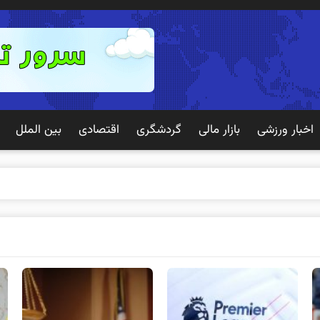
اخبار ورزشی
بازار مالی
گردشگری
اقتصادی
بین الملل
 تجر