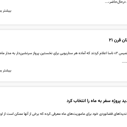
 درحال‌حاضر،...
بیشتر بخ
ن قرن ۲۱
فضانوردان مأموریت «آرتمیس ۲» ناسا اعلام کردند که آماده هر سناریویی برای نخستین پرواز سرنشین‌دار به مدار م
...
بیشتر بخ
د پروژه سفر به ماه را انتخاب کرد
کاندیداهای فضانوردی خود برای ماموریت‌های ماه معرفی کرده که برخی از آنها ممکن است از او