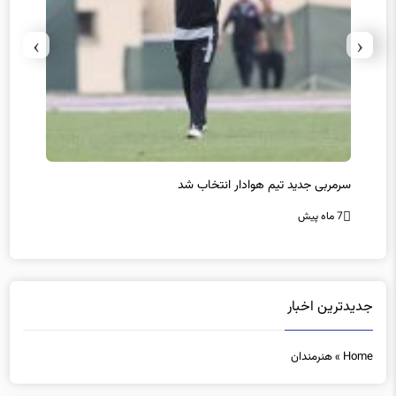
›
‹
پیروزی اینتر برای تثبیت صدرنشینی/ افزایش فاصله با ناپولی
کامبک
7 ماه پیش
7 ماه پیش
جدیدترین اخبار
Home
»
هنرمندان