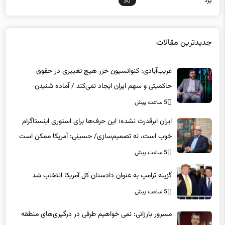
یزد
30
جدیدترین مقالات
غریب‌آبادی: کنوانسیون خزر هیچ تغییری در حقوق
حاکمیتی و سهم ایران ایجاد نمی‌کند / آماده شنیدن
حرف‌های منتقدان هستیم / برای همه انتقادها جواب
5 ساعت پیش
روشن داریم
ایران ابرقدرت نشده؛ این حرف‌ها برای استوری اینستاگرام
خوب است، نه تصمیم‌سازی/ حسینی: آمریکا ممکن است
ایران اتمی را تحمل کند، اما کنترل هرمز را نه!
5 ساعت پیش
گزینه ترامپ به عنوان دادستان کل آمریکا انتخاب شد
5 ساعت پیش
مسرور بارزانی: نمی خواهیم طرفی در درگیری‌های منطقه