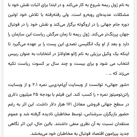
به نام ژول ریمه شروع به کار می‌کند و در ابتدا برای اثبات نقش خود با
مشکلات عدیده‌ای روبه‌رو است. ولی رفته‌رفته با تلاش خود اولین
دوره جام جهانی را در اروگوئه برگزار می‌کند و نقش خود را در فوتبال
جهان پررنگ‌تر می‌کند. ژول ریمه تا زمان مرگش ریاست این سازمان را
دارد و بعد از او یک انگلیسی تصدی این پست را بر عهده می‌گیرد تا
اینکه یک وکیل برزیلی به نام ژائو هاولانژ در انتخابات به عنوان رییس
انتخاب می شود و برای بیست و چند سال بر کسوت ریاست تکیه
می‌زند که … .
«شور جهانی» توانست از وبسایت آی‌ام‌دی‌بی نمره ۲.۱ و از وبسایت
راتن‌تومیتوز نمره ۰ را کسب کند. این فیلم با بودجه ۲۵ میلیون دلاری
در سطح جهانی فروشی معادل ۱۷۱ هزار دلار داشت. این اثر به رغم
حضور بازیگران سرشناس، توسط مخاطبان نادیده گرفته شد و عموم
منتقدان نسبت به آن نظری منفی داشتند. بااین حال، این اثر نگاهی
جدید پیرامون اقتصاد فوتبال به مخاطبان خود می‌بخشد.