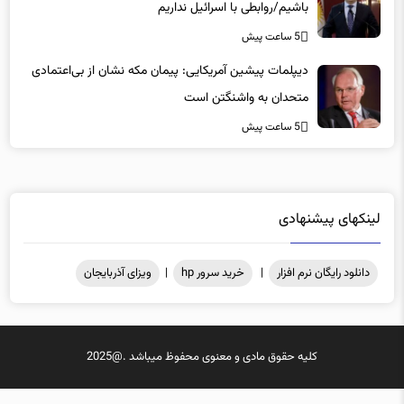
باشیم/روابطی با اسرائیل نداریم
5 ساعت پیش
دیپلمات پیشین آمریکایی: پیمان مکه نشان از بی‌اعتمادی
متحدان به واشنگتن است
5 ساعت پیش
لینکهای پیشنهادی
دانلود رایگان نرم افزار
|
خرید سرور hp
|
ویزای آذربایجان
کلیه حقوق مادی و معنوی محفوظ میباشد .@2025