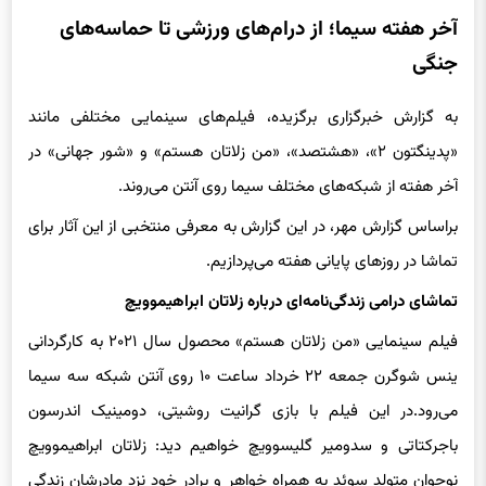
آخر هفته سیما؛ از درام‌های ورزشی تا حماسه‌های
جنگی
به گزارش خبرگزاری برگزیده، فیلم‌های سینمایی مختلفی مانند
«پدینگتون ۲»، «هشتصد»، «من زلاتان هستم» و «شور جهانی» در
آخر هفته از شبکه‌های مختلف سیما روی آنتن می‌روند.
براساس گزارش مهر، در این گزارش به معرفی منتخبی از این آثار برای
تماشا در روزهای پایانی هفته می‌پردازیم.
تماشای درامی زندگی‌نامه‌ای درباره زلاتان ابراهیموویچ
فیلم سینمایی «من زلاتان هستم» محصول سال ۲۰۲۱ به کارگردانی
ینس شوگرن جمعه ۲۲ خرداد ساعت ۱۰ روی آنتن شبکه سه سیما
می‌رود.در این فیلم با بازی گرانیت روشیتی، دومینیک اندرسون
باجرکتاتی و سدومیر گلیسوویچ خواهیم دید: زلاتان ابراهیموویچ
نوجوان متولد سوئد به همراه خواهر و برادر خود نزد مادرشان زندگی