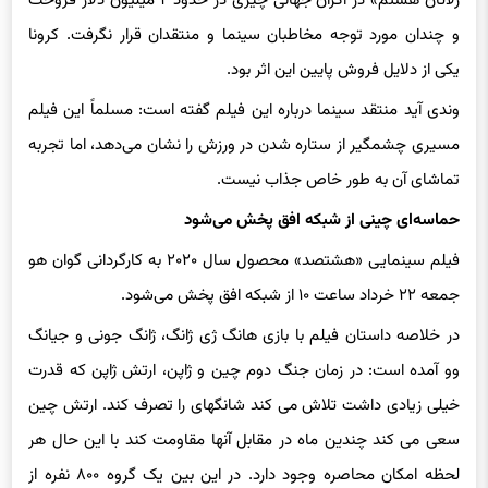
زلاتان هستم» در اکران جهانی چیزی در حدود ۲ میلیون دلار فروخت
و چندان مورد توجه مخاطبان سینما و منتقدان قرار نگرفت. کرونا
یکی از دلایل فروش پایین این اثر بود.
وندی آید منتقد سینما درباره این فیلم گفته است: مسلماً این فیلم
مسیری چشمگیر از ستاره شدن در ورزش را نشان می‌دهد، اما تجربه
تماشای آن به طور خاص جذاب نیست.
حماسه‌ای چینی از شبکه افق پخش می‌شود
فیلم سینمایی «هشتصد» محصول سال ۲۰۲۰ به کارگردانی گوان هو
جمعه ۲۲ خرداد ساعت ۱۰ از شبکه افق پخش می‌شود.
در خلاصه داستان فیلم با بازی هانگ ژی ژانگ، ژانگ جونی و جیانگ
وو آمده است: در زمان جنگ دوم چین و ژاپن، ارتش ژاپن که قدرت
خیلی زیادی داشت تلاش می کند شانگهای را تصرف کند. ارتش چین
سعی می کند چندین ماه در مقابل آنها مقاومت کند با این حال هر
لحظه امکان محاصره وجود دارد. در این بین یک گروه ۸۰۰ نفره از