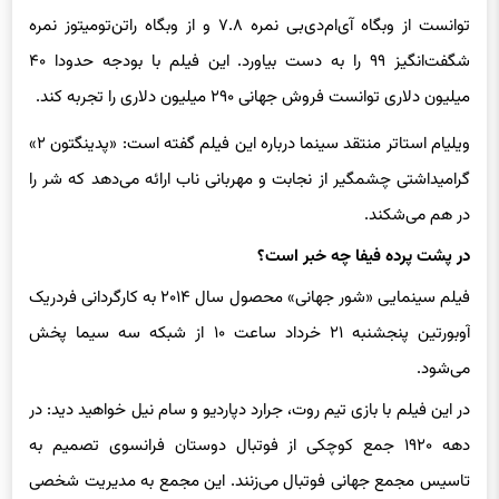
توانست از وبگاه آی‌ام‌دی‌بی نمره ۷.۸ و از وبگاه راتن‌تومیتوز نمره
شگفت‌انگیز ۹۹ را به دست بیاورد. این فیلم با بودجه حدودا ۴۰
میلیون دلاری توانست فروش جهانی ۲۹۰ میلیون دلاری را تجربه کند.
ویلیام استاتر منتقد سینما درباره این فیلم گفته است: «پدینگتون ۲»
گرامیداشتی چشمگیر از نجابت و مهربانی ناب ارائه می‌دهد که شر را
در هم می‌شکند.
در پشت پرده فیفا چه خبر است؟
فیلم سینمایی «شور جهانی» محصول سال ۲۰۱۴ به کارگردانی فردریک
آوبورتین پنجشنبه ۲۱ خرداد ساعت ۱۰ از شبکه سه سیما پخش
می‌شود.
در این فیلم با بازی تیم روت، جرارد دپاردیو و سام نیل خواهید دید: در
دهه ۱۹۲۰ جمع کوچکی از فوتبال دوستان فرانسوی تصمیم به
تاسیس مجمع جهانی فوتبال می‌زنند. این مجمع به مدیریت شخصی