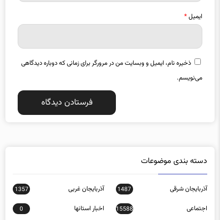
ایمیل
*
ذخیره نام، ایمیل و وبسایت من در مرورگر برای زمانی که دوباره دیدگاهی
می‌نویسم.
دسته بندی موضوعات
آذربایجان شرقی
آذربایجان غربی
1357
1487
اجتماعی
اخبار استانها
0
15588