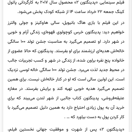
فیلم سینمایی «پدینگتون ۲» محصول سال ۲۰۱۷ به کارگردانی پائول
کینگ جمعه ۲۲ خرداد ساعت ۱۴ از شبکه کودک پخش می‌شود.
در این فیلم با بازی هاگ بانیویل، سالی هاوکینز و جولی والترز
خواهیم دید: پدینگتون خرس کوچولوی قهوه‌ای، زندگی آرام و خوبی
در شهر دارد. او تصمیم می‌گیرد به مناسبت جشن تولد ۱۰۰ سالگی
خاله‌اش هدیه‌ای ارزشمند برای او بفرستد. پدینگتون که حالا عضوی از
خانواده پنج نفره براون شده، از زندگی در شهر و کسب تجربیات جالب
در محیط جدید لذت می‌برد. جشن تولد ۱۰۰ سالگی خاله لوسی نزدیک
است. این اولین سالی است که او در کنار خاله‌اش نیست. برای همین
تصمیم می‌گیرد هدیه خوبی تهیه کند و برایش بفرستد. در مغازه
عتیقه‌فروشی، پدینگتون کتاب جالبی از شهر لندن می‌بیند که برای
خرید آن به پول زیادی احتیاج دارد به همین دلیل تصمیم می‌گیرد با
کار کردن پول به دست بیاورد که … .
«پدینگتون ۲» پس از شهرت و موفقیت جهانی نخستین فیلم،