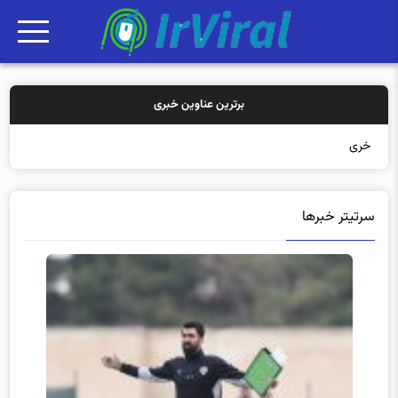
برترین عناوین خبری
خرید بیمه: سنتی ی
سرتیتر خبرها