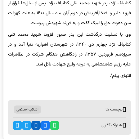
کتانباف نژاد، پدر شهید محمد تقی کتانباف نژاد پس از سال‌ها فراق از
فرزند دلیر و افتخارآفرینش در دوم آبان ماه سال ۱۴۰۰ به علت کهولت
سن دعوت حق را لبیک گفت و به فرزند شهیدش پیوست.
وی با تسلیت درگذشت این پدر صبور افزود: شهید محمد تقی
کتانباف نژاد چهارم دی ۱۳۴۰، در شهرستان اهوازبه دنیا آمد و در
سیزدهم فروردین ۱۳۵۷، در زادگاهش هنگام شرکت در تظاهرات
علیه رژیم شاهنشاهی به درجه رفیع شهادت نائل آمد.
انتهای پیام/
برچسب ها
انقلاب اسلامی
اشتراک گذاری