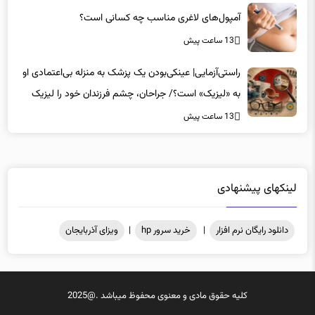
آمپول‌های لاغری مناسب چه کسانی است؟
13 ساعت پیش
راستی‌آزمایی| عینکی‌بودن یک پزشک به منزله بی‌اعتمادی او
به «لیزیک» است؟/ جراحان، چشم فرزندان خود را لیزیک
می‌کنند؟
13 ساعت پیش
لینکهای پیشنهادی
دانلود رایگان نرم افزار
|
خرید سرور hp
|
ویزای آذربایجان
کلیه حقوق مادی و معنوی محفوظ میباشد .@2025