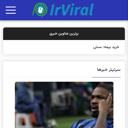
برترین عناوین خبری
خرید بیمه: سنتی یا آنلاین
سرتیتر خبرها